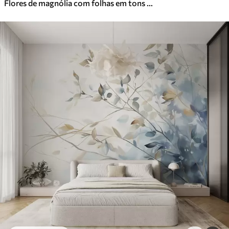
Flores de magnólia com folhas em tons pastel, branco, rosa e verde, suaves, delicadas, estilo aquarela