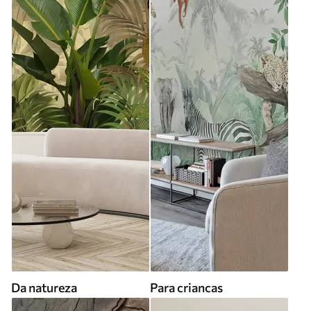
Da natureza
Para criancas