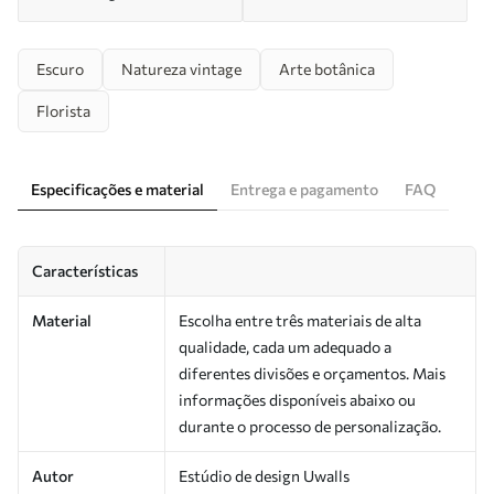
Escuro
Natureza vintage
Arte botânica
Florista
Especificações e material
Entrega e pagamento
FAQ
Características
Material
Escolha entre três materiais de alta
qualidade, cada um adequado a
diferentes divisões e orçamentos. Mais
informações disponíveis abaixo ou
durante o processo de personalização.
Autor
Estúdio de design Uwalls