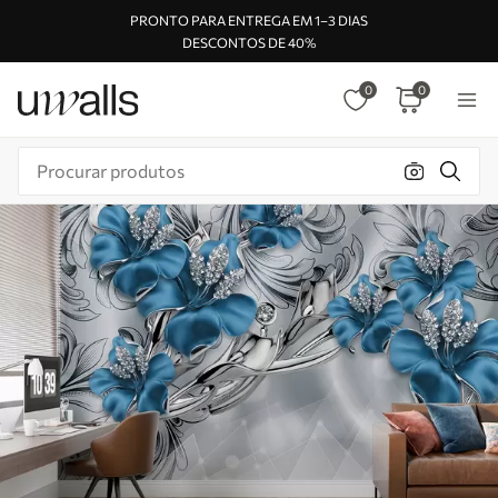
PRONTO PARA ENTREGA EM 1–3 DIAS
DESCONTOS DE 40%
0
0