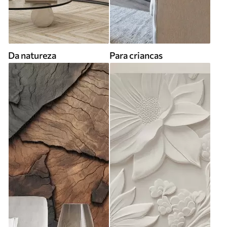
Da natureza
Para criancas