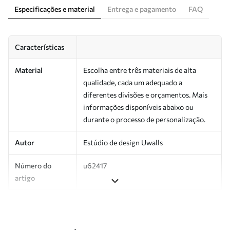
Especificações e material
Entrega e pagamento
FAQ
Características
Material
Escolha entre três materiais de alta
qualidade, cada um adequado a
diferentes divisões e orçamentos. Mais
informações disponíveis abaixo ou
durante o processo de personalização.
Autor
Estúdio de design Uwalls
Número do
u62417
artigo
Superfície
Semibrilhante.
Produção
Impresso sob encomenda e entregue em