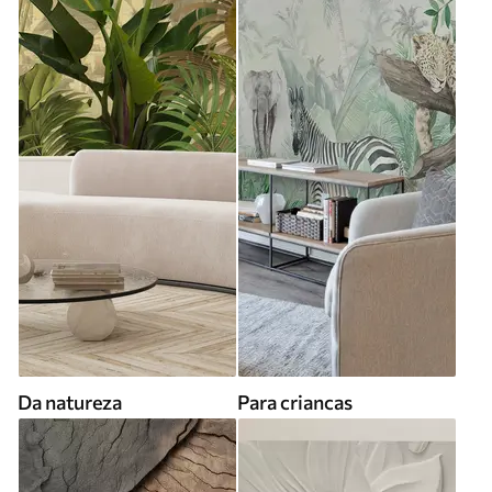
Da natureza
Para criancas