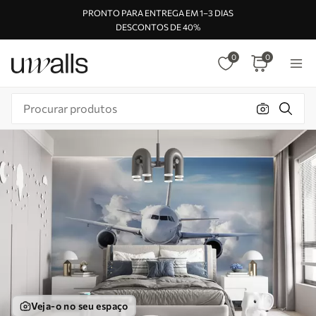
PRONTO PARA ENTREGA EM 1–3 DIAS
DESCONTOS DE 40%
0
0
Veja-o no seu espaço