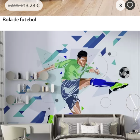
13
.23
€
3
22
.05
€
Bola de futebol