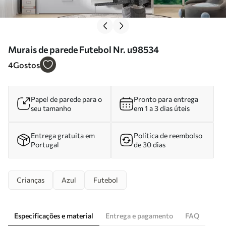
Murais de parede Futebol Nr. u98534
4
Gostos
Papel de parede para o
Pronto para entrega
seu tamanho
em 1 a 3 dias úteis
Entrega gratuita em
Política de reembolso
Portugal
de 30 dias
Crianças
Azul
Futebol
Especificações e material
Entrega e pagamento
FAQ