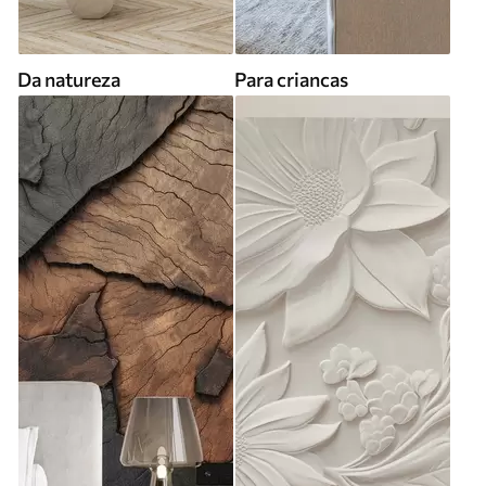
Da natureza
Para criancas