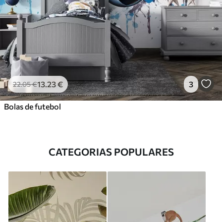
13
.23
€
3
22
.05
€
Bolas de futebol
CATEGORIAS POPULARES