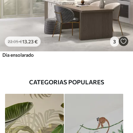
13
.23
€
3
22
.05
€
Dia ensolarado
CATEGORIAS POPULARES