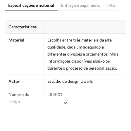
Especificações e material
Entrega e pagamento
FAQ
Características
Material
Escolha entre três materiais de alta
qualidade, cada um adequado a
diferentes divisões e orçamentos. Mais
informações disponíveis abaixo ou
durante o processo de personalização.
Autor
Estúdio de design Uwalls
Número do
u68001
artigo
Superfície
Semibrilhante.
Produção
Impresso sob encomenda e entregue em