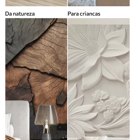
Da natureza
Para criancas