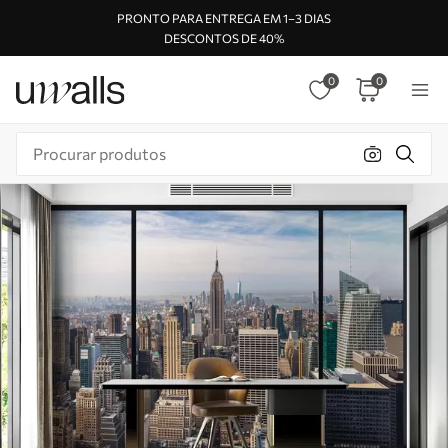
PRONTO PARA ENTREGA EM 1–3 DIAS
DESCONTOS DE 40%
0
0