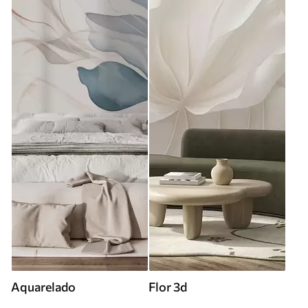
Aquarelado
Flor 3d