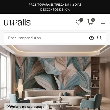
PRONTO PARA ENTREGA EM 1–3 DIAS
DESCONTOS DE 40%
0
0
Veja-o no seu espaço