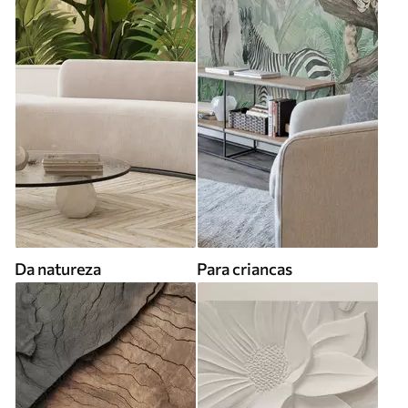
Da natureza
Para criancas