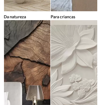
Da natureza
Para criancas