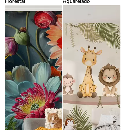
Florestal
Aquarelado