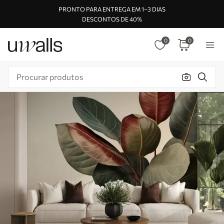
PRONTO PARA ENTREGA EM 1–3 DIAS
DESCONTOS DE 40%
0
0