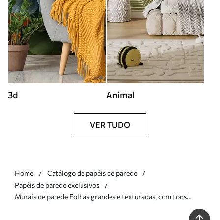
3d
Animal
VER TUDO
Home
Catálogo de papéis de parede
Papéis de parede exclusivos
Murais de parede Folhas grandes e texturadas, com tons
variados de verde, vermelho e castanho, sobre um fundo claro