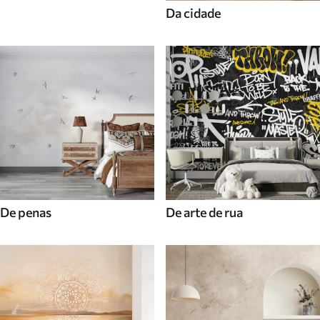
Da cidade
De penas
De arte de rua