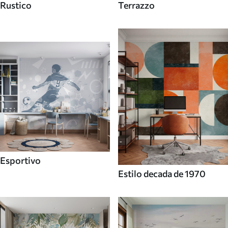
Rustico
Terrazzo
Esportivo
Estilo decada de 1970