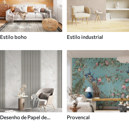
Estilo boho
Estilo industrial
Desenho de Papel de
Provencal
parede