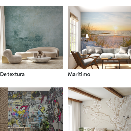
De textura
Maritimo