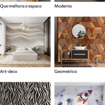
Que melhora o espaco
Moderno
Art-deco
Geometrico