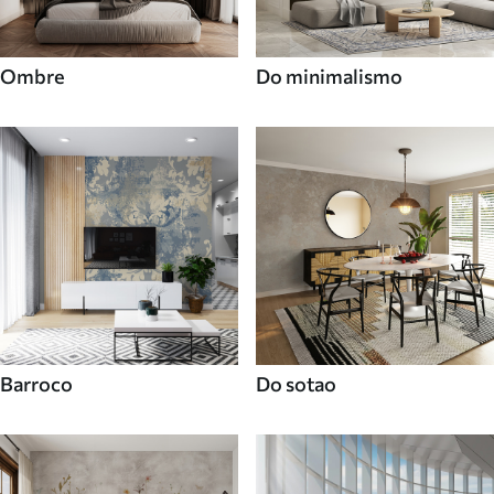
Ombre
Do minimalismo
Barroco
Do sotao