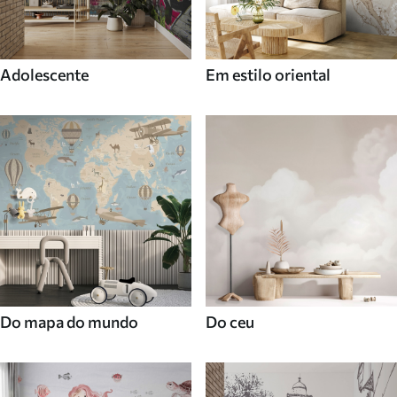
Adolescente
Em estilo oriental
Do mapa do mundo
Do ceu