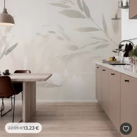
13
.23
€
22
.05
€