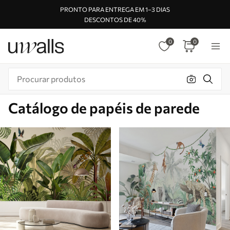
PRONTO PARA ENTREGA EM 1–3 DIAS
DESCONTOS DE 40%
0
0
Catálogo de papéis de parede