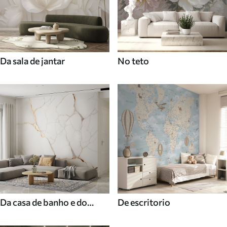
Da sala de jantar
No teto
Da casa de banho e do
De escritorio
duche