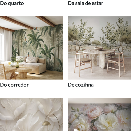
Do quarto
Da sala de estar
Do corredor
De cozihna