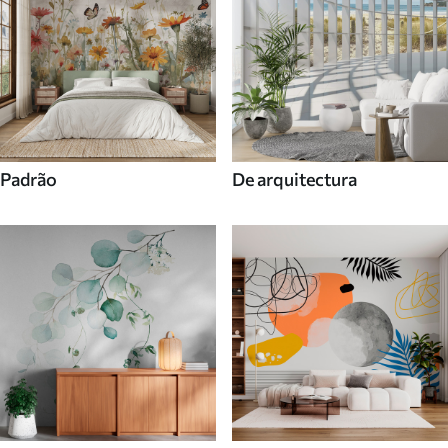
Padrão
De arquitectura