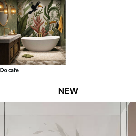
Do cafe
NEW