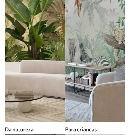
Da natureza
Para criancas