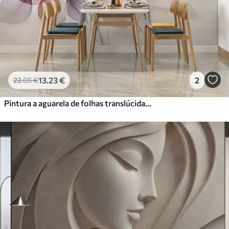
Vinil Premium
65
.00
39
.00
€
/m²
Peel and Stick
81
.67
49
.00
€
/m²
13
.23
€
2
22
.05
€
Pintura a aguarela de folhas translúcidas em cores pastel, com tons de rosa, branco, roxo e azul