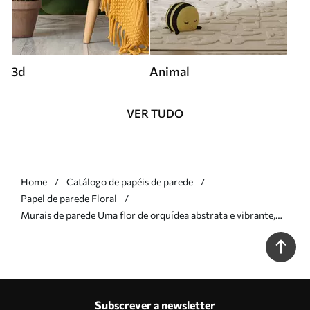
3d
Animal
VER TUDO
Home
Catálogo de papéis de parede
Papel de parede Floral
Murais de parede Uma flor de orquídea abstrata e vibrante,
com cores ricas e formas dinâmicas, em estilo aquarela Nr.
w09855
Subscrever a newsletter