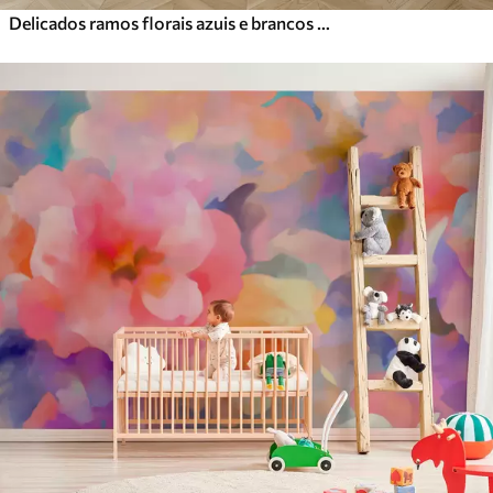
Delicados ramos florais azuis e brancos com fundo aquarela suave e desfocado