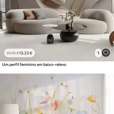
13
.23
€
1
22
.05
€
Um perfil feminino em baixo-relevo