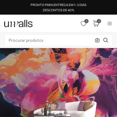
PRONTO PARA ENTREGA EM 1–3 DIAS
DESCONTOS DE 40%
0
0