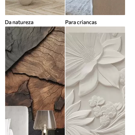
Da natureza
Para criancas