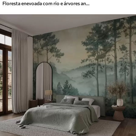
Floresta enevoada com rio e árvores antigas altas