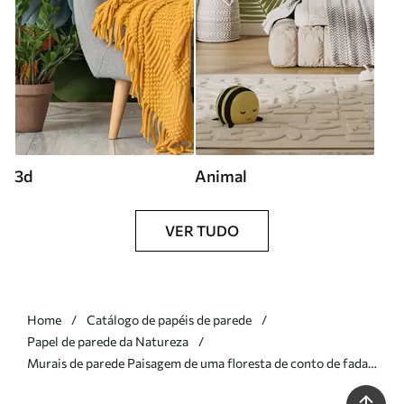
3d
Animal
VER TUDO
Home
Catálogo de papéis de parede
Papel de parede da Natureza
Murais de parede Paisagem de uma floresta de conto de fadas
numa suave paleta de tons verde-bege, em estilo pictórico Nr.