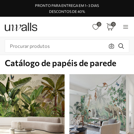
PRONTO PARA ENTREGA EM 1–3 DIAS
DESCONTOS DE 40%
0
0
Catálogo de papéis de parede