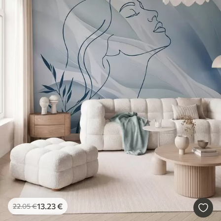
13
.23
€
22
.05
€