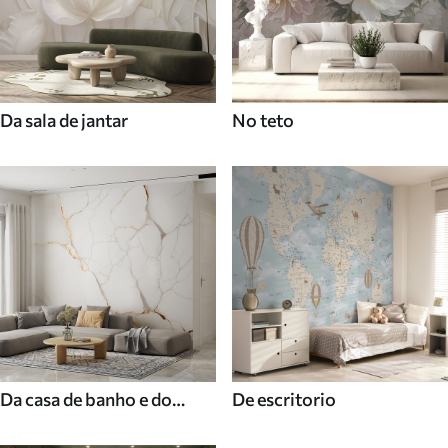
Da sala de jantar
No teto
Da casa de banho e do
De escritorio
duche