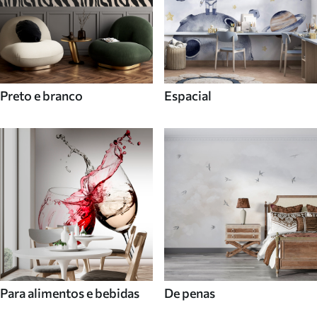
Preto e branco
Espacial
Para alimentos e bebidas
De penas