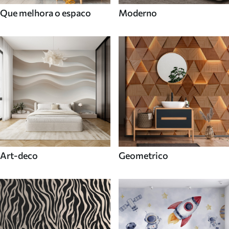
Que melhora o espaco
Moderno
Art-deco
Geometrico