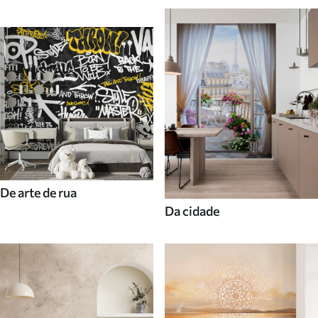
De arte de rua
Da cidade