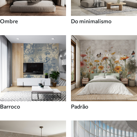
Ombre
Do minimalismo
Barroco
Padrão