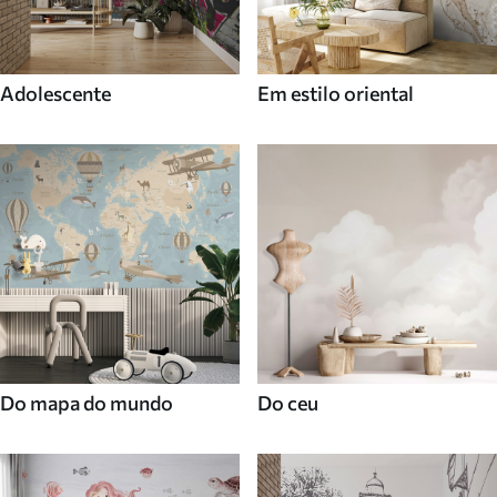
Adolescente
Em estilo oriental
Do mapa do mundo
Do ceu