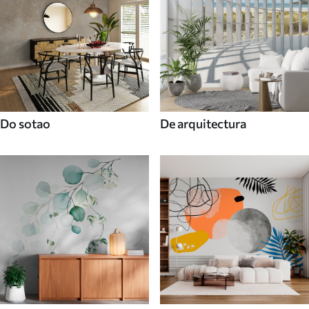
Do sotao
De arquitectura