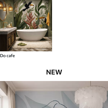
Do cafe
NEW