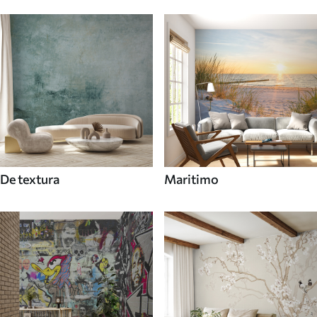
De textura
Maritimo