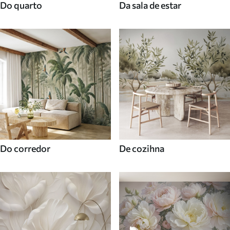
Do quarto
Da sala de estar
Do corredor
De cozihna