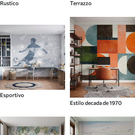
Rustico
Terrazzo
Esportivo
Estilo decada de 1970