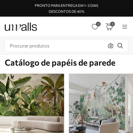
PRONTO PARA ENTREGA EM 1–3 DIAS
DESCONTOS DE 40%
0
0
Catálogo de papéis de parede