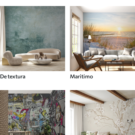
De textura
Maritimo