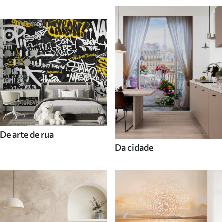
De arte de rua
Da cidade