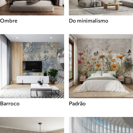
Ombre
Do minimalismo
Barroco
Padrão