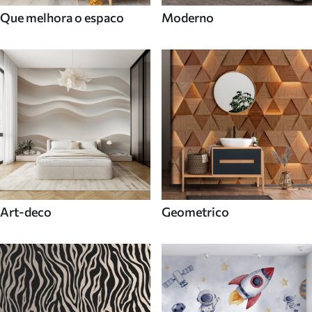
Que melhora o espaco
Moderno
Art-deco
Geometrico