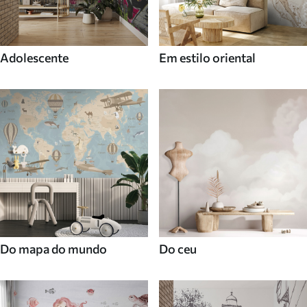
Adolescente
Em estilo oriental
Do mapa do mundo
Do ceu