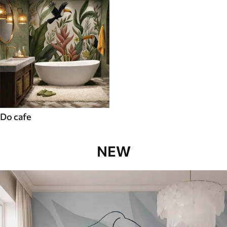
Do cafe
NEW