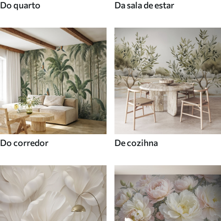
Do quarto
Da sala de estar
Do corredor
De cozihna