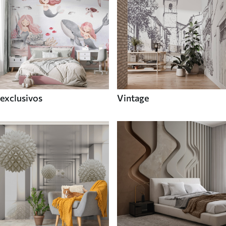
exclusivos
Vintage