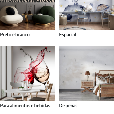
Preto e branco
Espacial
Para alimentos e bebidas
De penas