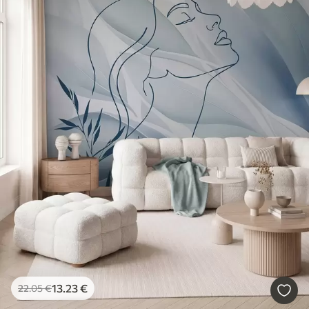
13
.23
€
22
.05
€