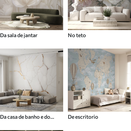
Da sala de jantar
No teto
Da casa de banho e do
De escritorio
duche