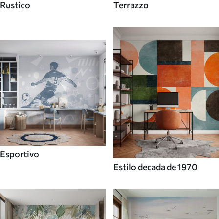
Rustico
Terrazzo
Esportivo
Estilo decada de 1970