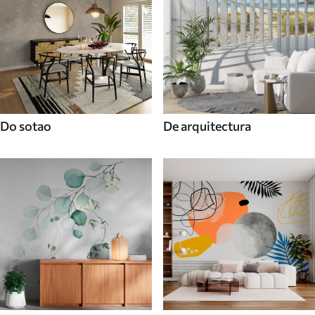
Do sotao
De arquitectura