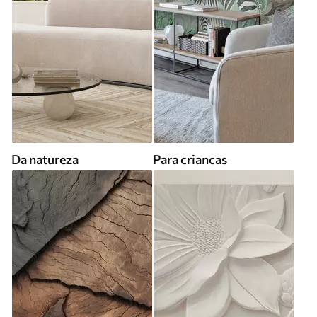
Da natureza
Para criancas