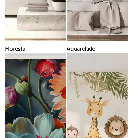
Florestal
Aquarelado