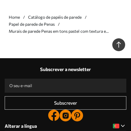
Home
Catálogo de papéis de parede
Papel de parede de Penas
Murais de parede Penas em tons pastel com textura e
contornos suaves e esbatidos, sobre um fundo em estilo
aquarela Nr. w09833v1
Subscrever a newsletter
Subscrever
Alterar a língua