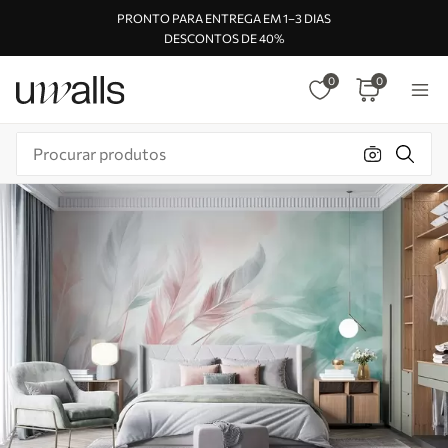
PRONTO PARA ENTREGA EM 1–3 DIAS
DESCONTOS DE 40%
0
0