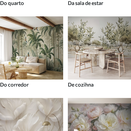
Do quarto
Da sala de estar
Do corredor
De cozihna