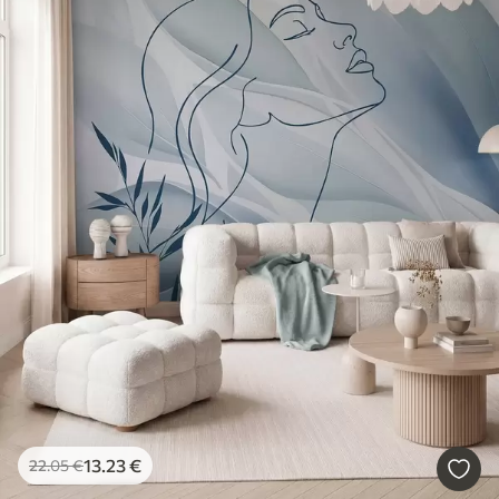
13
.23
€
22
.05
€