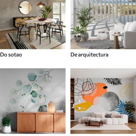
Do sotao
De arquitectura