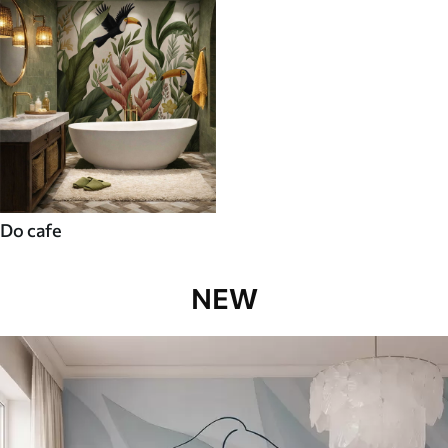
Do cafe
NEW