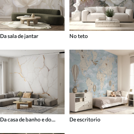
Da sala de jantar
No teto
Da casa de banho e do
De escritorio
duche