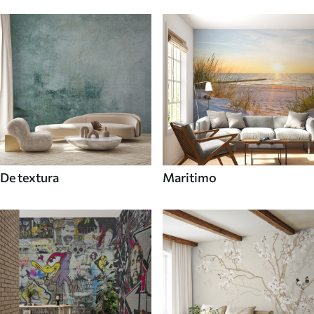
De textura
Maritimo