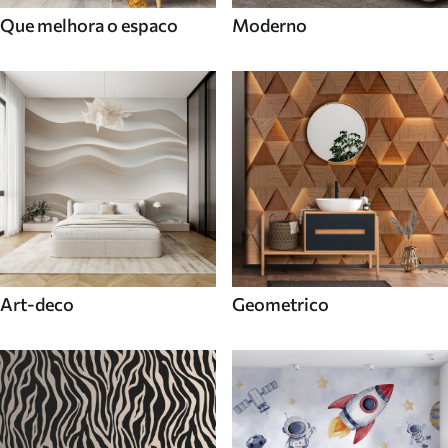
Que melhora o espaco
Moderno
Art-deco
Geometrico