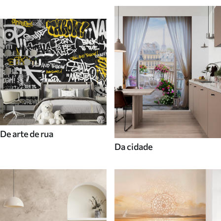
De arte de rua
Da cidade