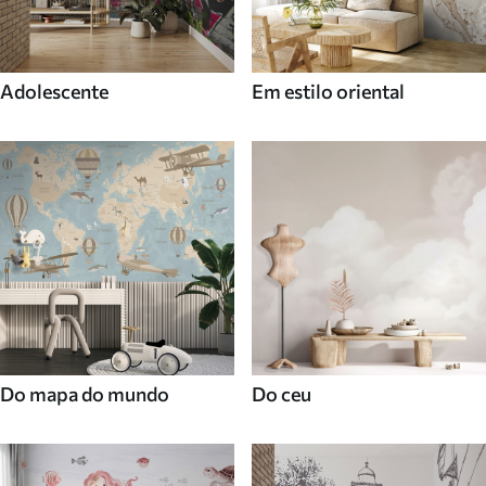
Adolescente
Em estilo oriental
Do mapa do mundo
Do ceu