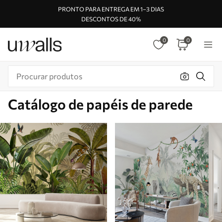
PRONTO PARA ENTREGA EM 1–3 DIAS
DESCONTOS DE 40%
0
0
Catálogo de papéis de parede