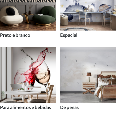
Preto e branco
Espacial
Para alimentos e bebidas
De penas