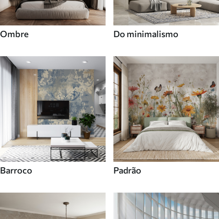
Ombre
Do minimalismo
Barroco
Padrão