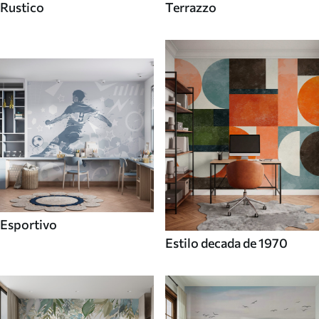
Rustico
Terrazzo
Esportivo
Estilo decada de 1970