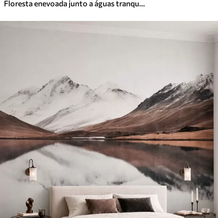
Floresta enevoada junto a águas tranquilas, em suaves tons pastel naturais