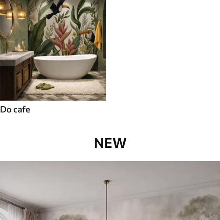
Do cafe
NEW