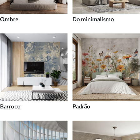
Ombre
Do minimalismo
Barroco
Padrão