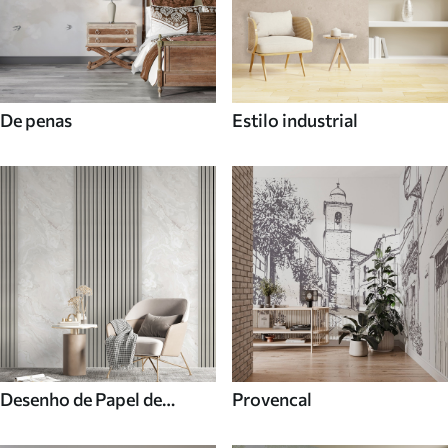
De penas
Estilo industrial
Desenho de Papel de
Provencal
parede