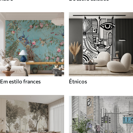
Em estilo frances
Étnicos