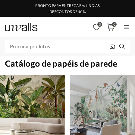
PRONTO PARA ENTREGA EM 1–3 DIAS
DESCONTOS DE 40%
0
0
Catálogo de papéis de parede