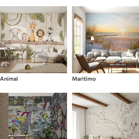
Animal
Maritimo