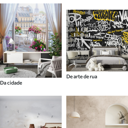
De arte de rua
Da cidade