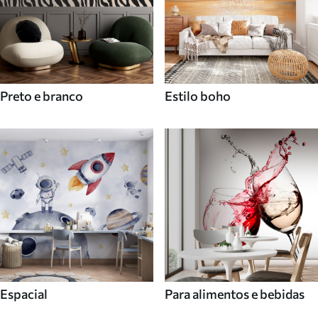
Preto e branco
Estilo boho
Espacial
Para alimentos e bebidas