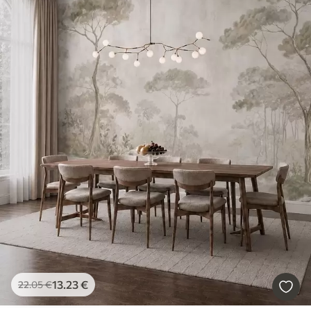
13
.23
€
22
.05
€