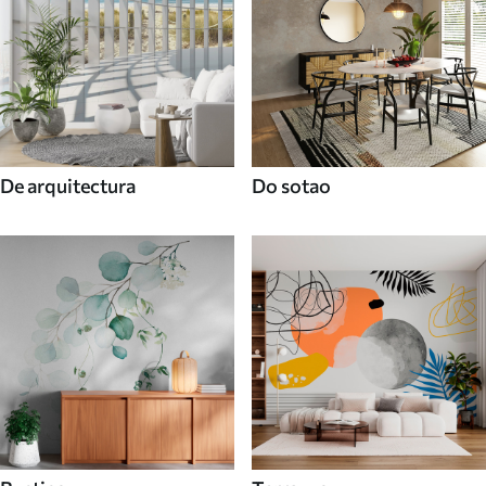
De arquitectura
Do sotao