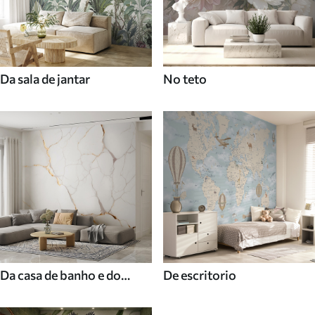
Da sala de jantar
No teto
Da casa de banho e do
De escritorio
duche