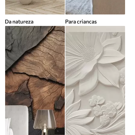
Da natureza
Para criancas