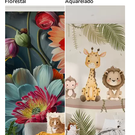
Florestal
Aquarelado