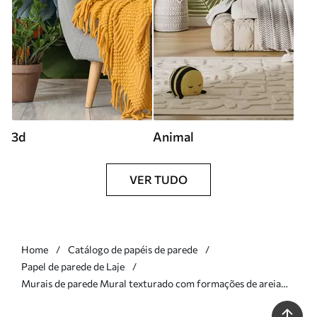
3d
Animal
VER TUDO
Home
Catálogo de papéis de parede
Papel de parede de Laje
Murais de parede Mural texturado com formações de areia
em camadas numa paleta de tons bege quentes Nr. w09807