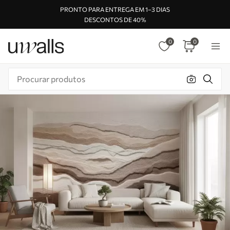
PRONTO PARA ENTREGA EM 1–3 DIAS
DESCONTOS DE 40%
0
0