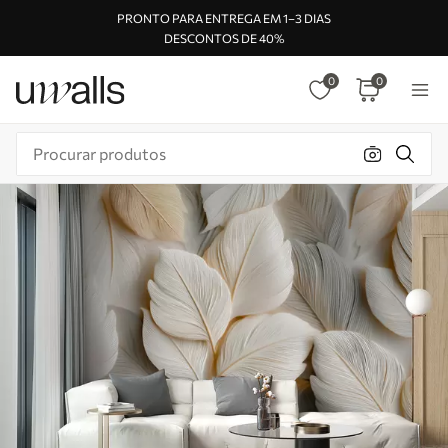
PRONTO PARA ENTREGA EM 1–3 DIAS
DESCONTOS DE 40%
0
0