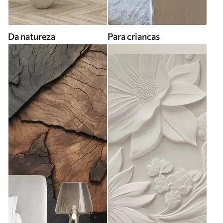
Da natureza
Para criancas