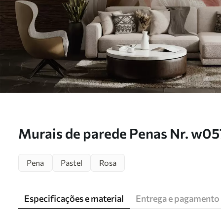
Murais de parede Penas Nr. w0
Pena
Pastel
Rosa
Especificações e material
Entrega e pagamento