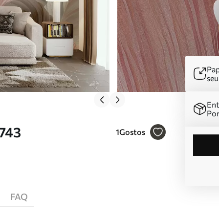
Pap
se
Ent
Por
5743
1
Gostos
FAQ