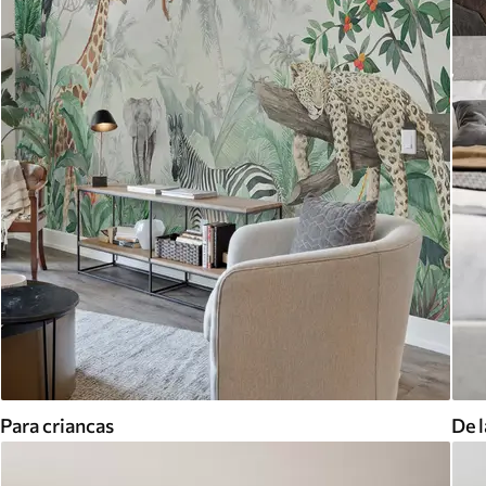
Para criancas
De l