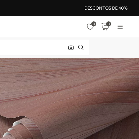
DESCONTOS DE 40%
0
0