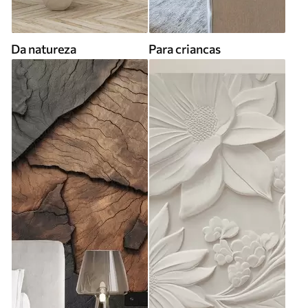
Da natureza
Para criancas