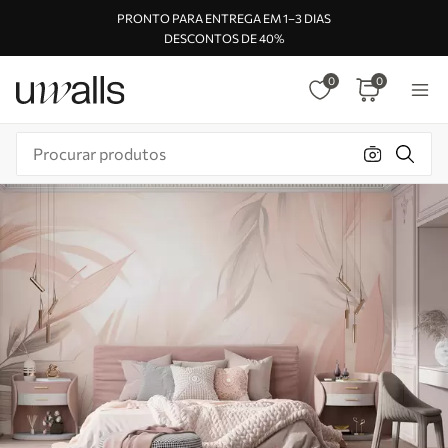
PRONTO PARA ENTREGA EM 1–3 DIAS
DESCONTOS DE 40%
0
0