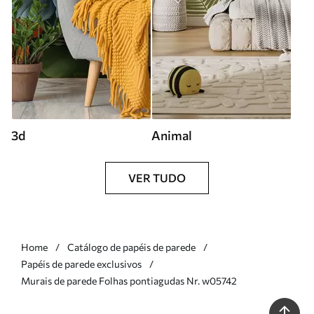
3d
Animal
VER TUDO
Home
Catálogo de papéis de parede
Papéis de parede exclusivos
Murais de parede Folhas pontiagudas Nr. w05742