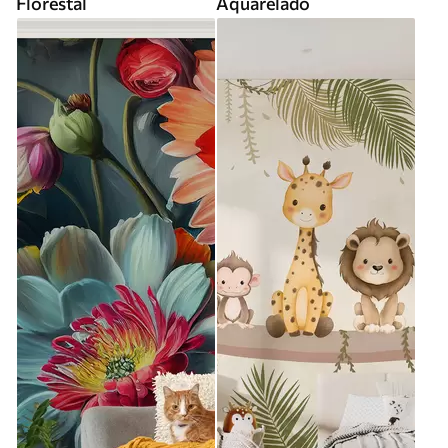
Florestal
Aquarelado