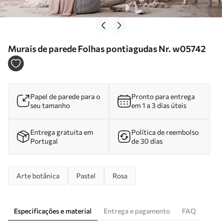
Murais de parede Folhas pontiagudas Nr. w05742
Papel de parede para o
Pronto para entrega
seu tamanho
em 1 a 3 dias úteis
Entrega gratuita em
Política de reembolso
Portugal
de 30 dias
Arte botânica
Pastel
Rosa
Especificações e material
Entrega e pagamento
FAQ