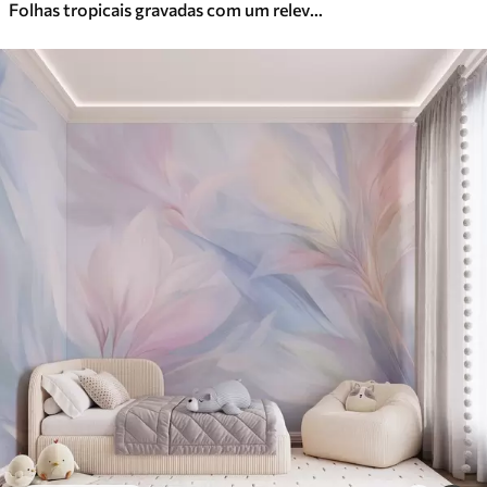
Folhas tropicais gravadas com um relevo delicado em tons quentes de bege