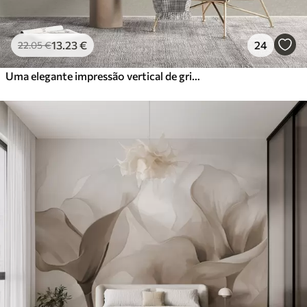
13
.23
€
24
22
.05
€
Uma elegante impressão vertical de grinalda pontilhada sobre um fundo bege texturado, criando uma sensação de profundidade e movimento