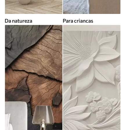
Da natureza
Para criancas