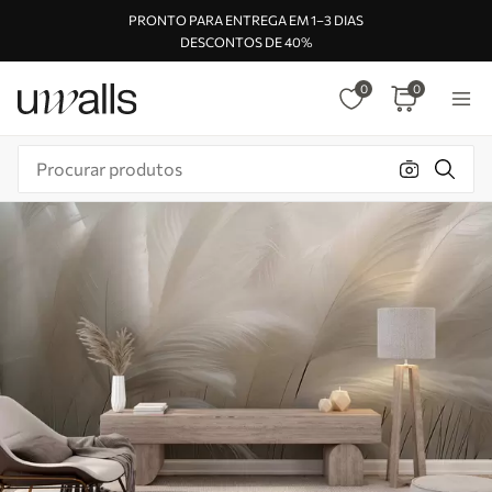
PRONTO PARA ENTREGA EM 1–3 DIAS
DESCONTOS DE 40%
0
0