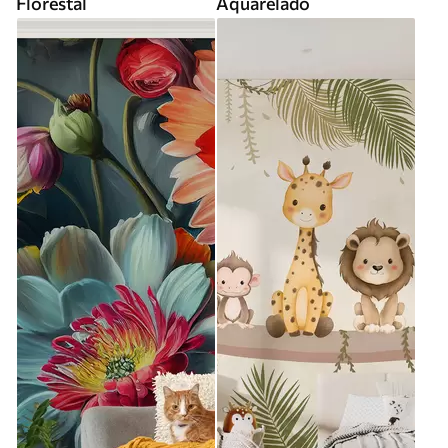
Florestal
Aquarelado