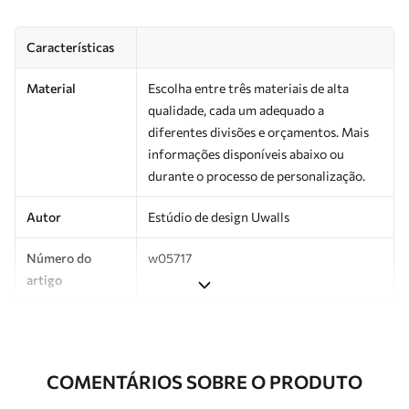
Características
Material
Escolha entre três materiais de alta
qualidade, cada um adequado a
diferentes divisões e orçamentos. Mais
informações disponíveis abaixo ou
durante o processo de personalização.
Autor
Estúdio de design Uwalls
Número do
w05717
artigo
Produção
Impresso sob encomenda e entregue em
rolos de até 50 cm de largura.
COMENTÁRIOS SOBRE O PRODUTO
Adicionalmente
Disponível com revestimento de verniz
e/ou adesivo para papel de parede.