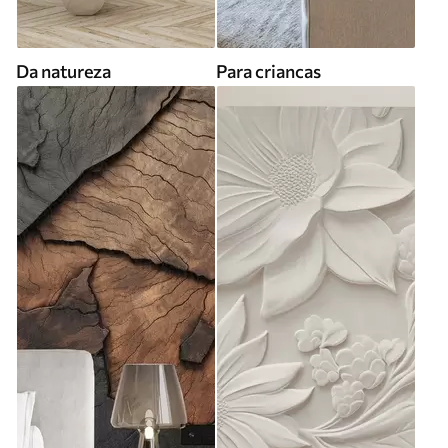
Da natureza
Para criancas