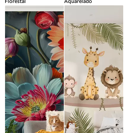
Florestal
Aquarelado