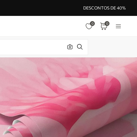
DESCONTOS DE 40%
0
0