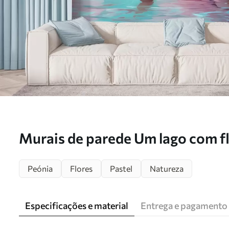
Murais de parede Um lago com f
Peónia
Flores
Pastel
Natureza
Especificações e material
Entrega e pagamento