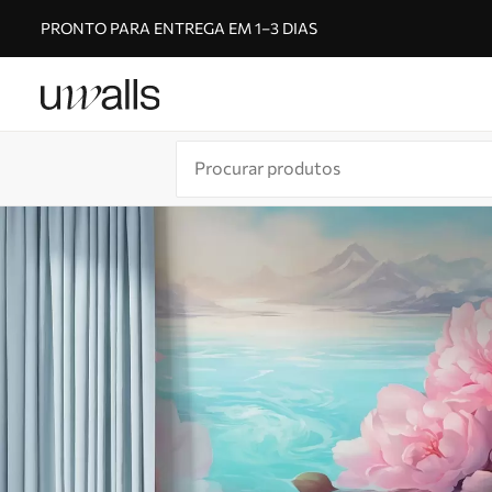
PRONTO PARA ENTREGA EM 1–3 DIAS