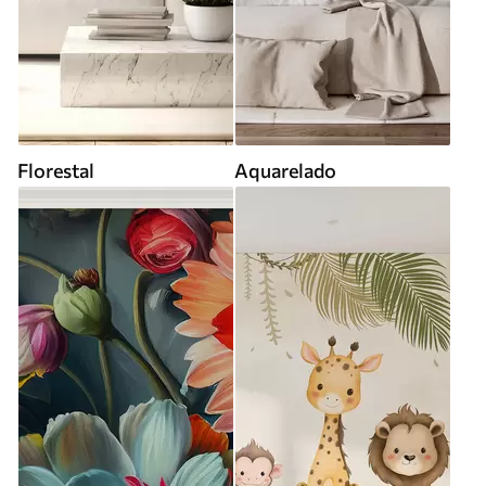
Florestal
Aquarelado