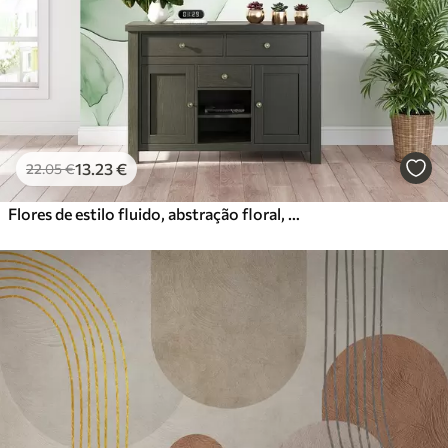
13
.23
€
22
.05
€
Flores de estilo fluido, abstração floral, aguarela, paleta de cores verdes