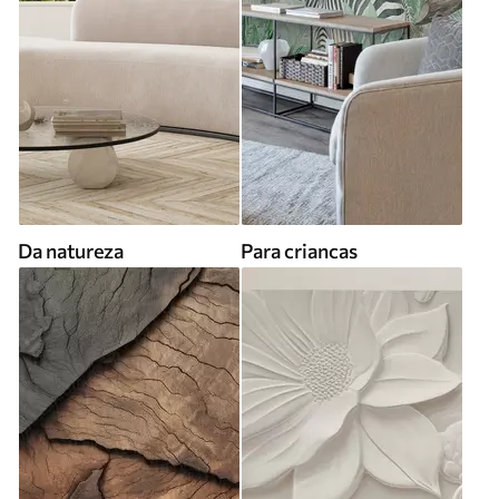
Da natureza
Para criancas