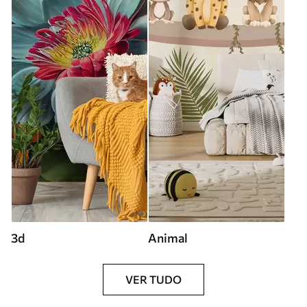
3d
Animal
VER TUDO