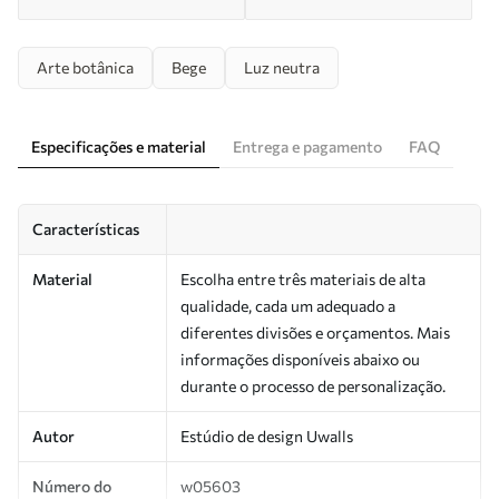
Arte botânica
Bege
Luz neutra
Especificações e material
Entrega e pagamento
FAQ
Características
Material
Escolha entre três materiais de alta
qualidade, cada um adequado a
diferentes divisões e orçamentos. Mais
informações disponíveis abaixo ou
durante o processo de personalização.
Autor
Estúdio de design Uwalls
Número do
w05603