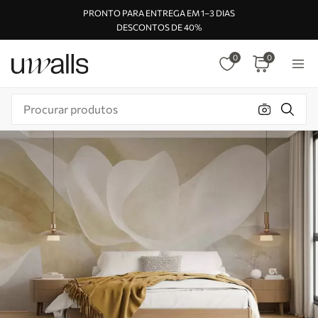
PRONTO PARA ENTREGA EM 1–3 DIAS
DESCONTOS DE 40%
0
0