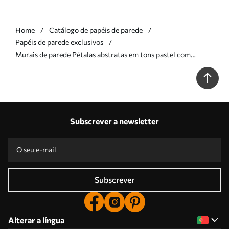
Home
Catálogo de papéis de parede
Papéis de parede exclusivos
Murais de parede Pétalas abstratas em tons pastel com
camadas suaves e translúcidas, em estilo aquarela Nr. w05603
Subscrever a newsletter
Subscrever
Alterar a língua