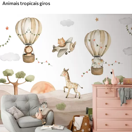
Animais tropicais giros