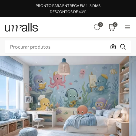
PRONTO PARA ENTREGA EM 1–3 DIAS
DESCONTOS DE 40%
0
0