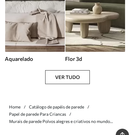
Aquarelado
Flor 3d
VER TUDO
Home
Catálogo de papéis de parede
Papel de parede Para Criancas
Murais de parede Polvos alegres e criativos no mundo
subaquático Nr. w05568