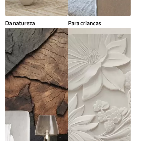
Da natureza
Para criancas