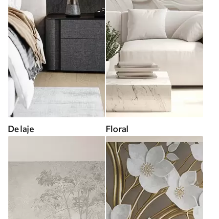
De laje
Floral