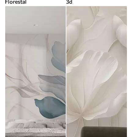
Florestal
3d