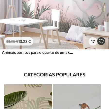
13
.23
€
17
22
.05
€
Animais bonitos para o quarto de uma criança
CATEGORIAS POPULARES