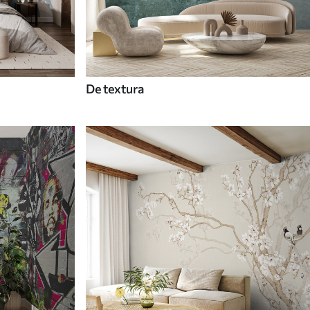
De textura