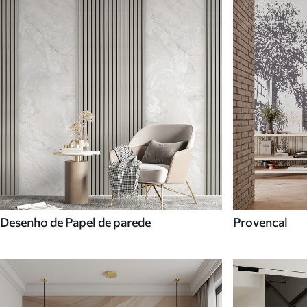
Desenho de Papel de parede
Provencal