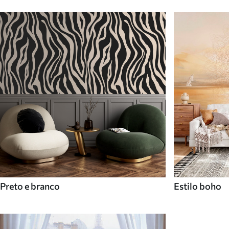
Preto e branco
Estilo boho