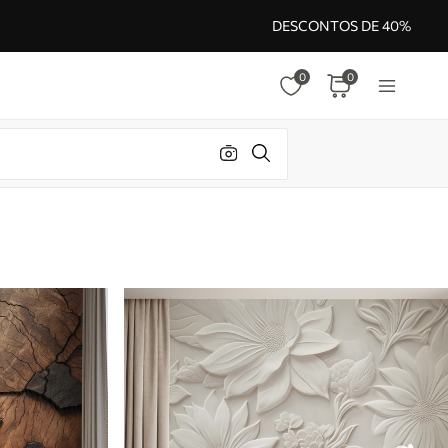
DESCONTOS DE 40%
0
0