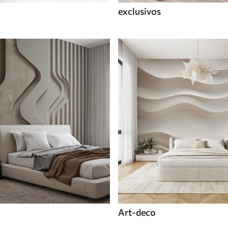
exclusivos
Art-deco