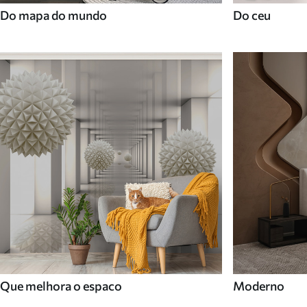
Do mapa do mundo
Do ceu
Que melhora o espaco
Moderno