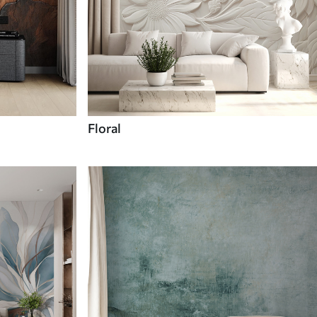
Floral