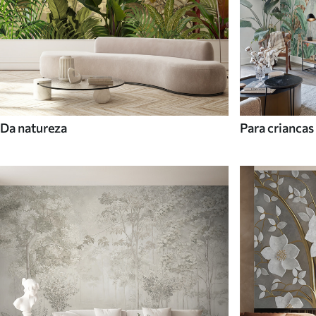
Da natureza
Para criancas