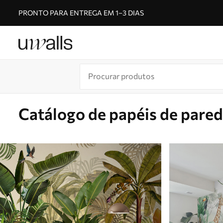
PRONTO PARA ENTREGA EM 1–3 DIAS
Catálogo de papéis de pare