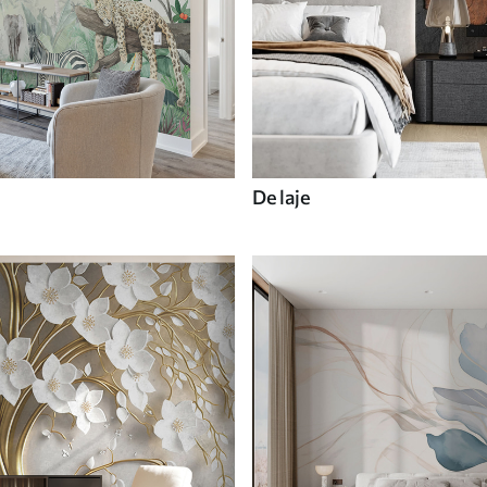
De laje