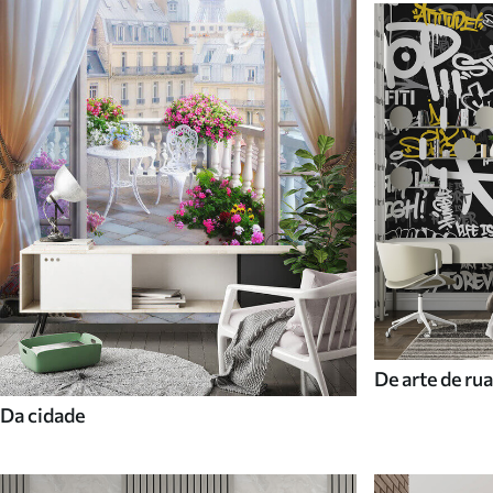
De arte de rua
Da cidade