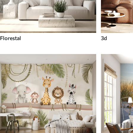
Florestal
3d