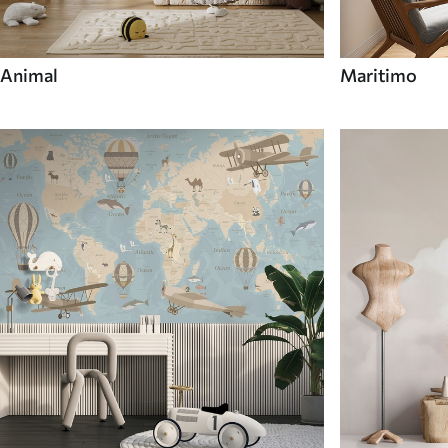
Animal
Maritimo