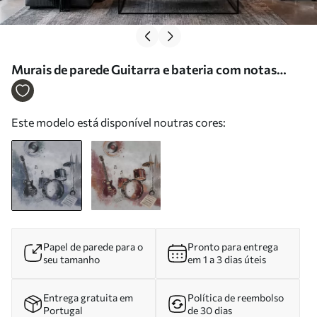
Murais de parede Guitarra e bateria com notas
musicais Nr. w05546
Este modelo está disponível noutras cores:
Papel de parede para o
Pronto para entrega
seu tamanho
em 1 a 3 dias úteis
Entrega gratuita em
Política de reembolso
Portugal
de 30 dias