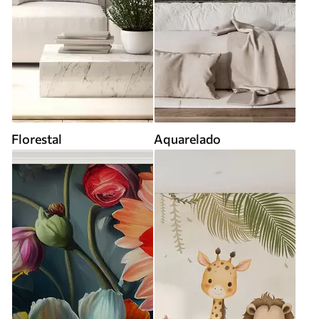
Florestal
Aquarelado