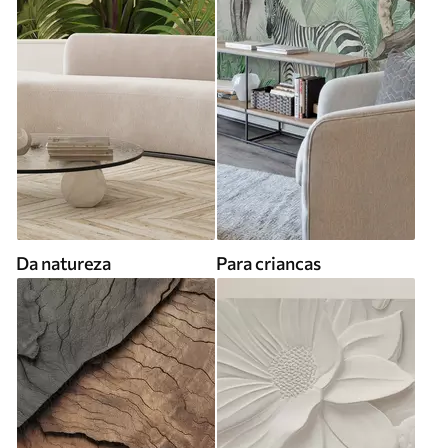
Da natureza
Para criancas