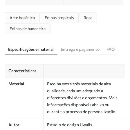
Arte botânica
Folhas tropicais
Rosa
Folhas de bananeira
Especificações e material
Entrega e pagamento
FAQ
Características
Material
Escolha entre três materiais de alta
qualidade, cada um adequado a
diferentes divisões e orçamentos. Mais
informações disponíveis abaixo ou
durante o processo de personalização.
Autor
Estúdio de design Uwalls