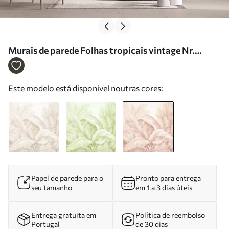
Murais de parede Folhas tropicais vintage Nr.
w05518v2
Este modelo está disponível noutras cores:
Papel de parede para o
Pronto para entrega
seu tamanho
em 1 a 3 dias úteis
Entrega gratuita em
Política de reembolso
Portugal
de 30 dias