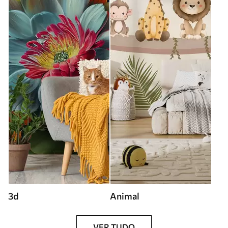
3d
Animal
VER TUDO