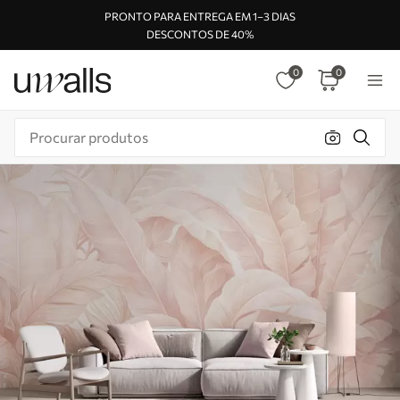
PRONTO PARA ENTREGA EM 1–3 DIAS
DESCONTOS DE 40%
0
0