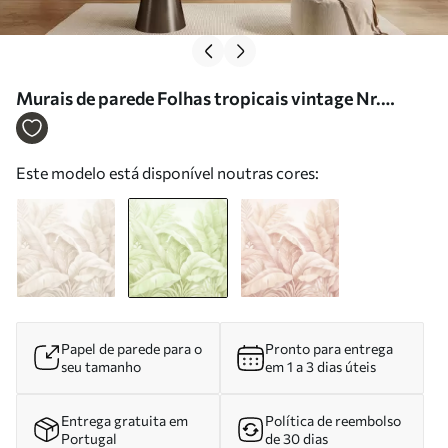
Murais de parede Folhas tropicais vintage Nr.
w05518v1
Este modelo está disponível noutras cores:
Papel de parede para o
Pronto para entrega
seu tamanho
em 1 a 3 dias úteis
Entrega gratuita em
Política de reembolso
Portugal
de 30 dias