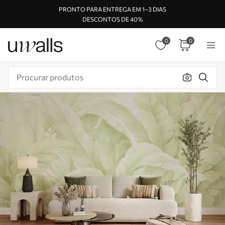
PRONTO PARA ENTREGA EM 1–3 DIAS
DESCONTOS DE 40%
0
0