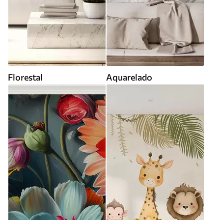
Florestal
Aquarelado