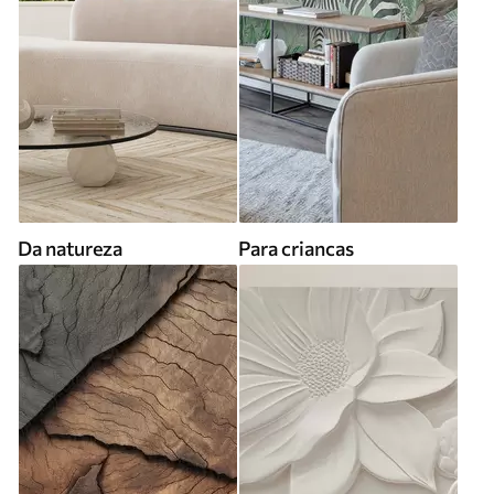
Da natureza
Para criancas