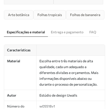
Arte botânica
Folhas tropicais
Folhas de bananeira
Especificações e material
Entrega e pagamento
FAQ
Características
Material
Escolha entre três materiais de alta
qualidade, cada um adequado a
diferentes divisões e orçamentos. Mais
informações disponíveis abaixo ou
durante o processo de personalização.
Autor
Estúdio de design Uwalls
Número do
w05518v1