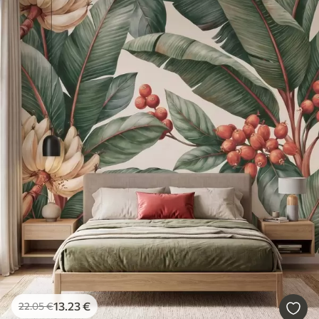
13
.23
€
22
.05
€