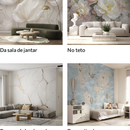
Da sala de jantar
No teto