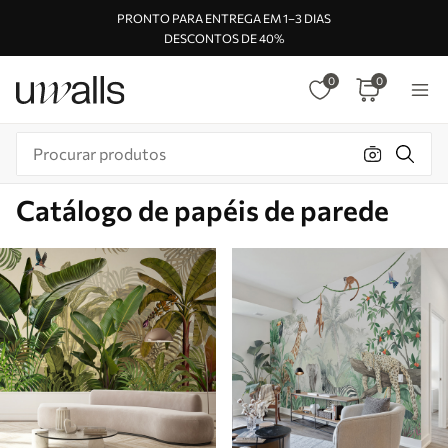
PRONTO PARA ENTREGA EM 1–3 DIAS
DESCONTOS DE 40%
0
0
Catálogo de papéis de parede