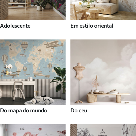
Adolescente
Em estilo oriental
Do mapa do mundo
Do ceu