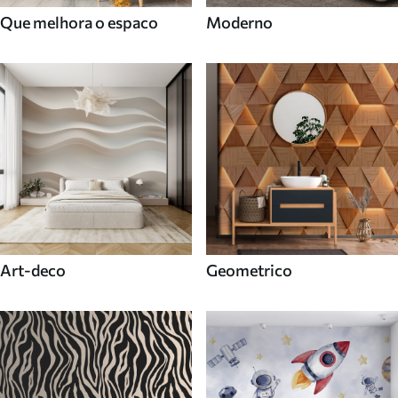
Que melhora o espaco
Moderno
Art-deco
Geometrico