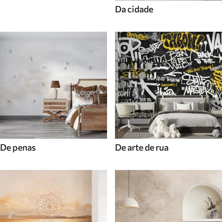
Da cidade
De penas
De arte de rua