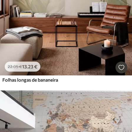
13
.23
€
22
.05
€
Folhas longas de bananeira