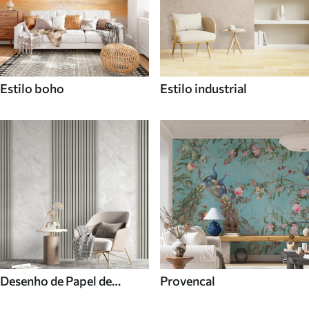
Estilo boho
Estilo industrial
Desenho de Papel de
Provencal
parede