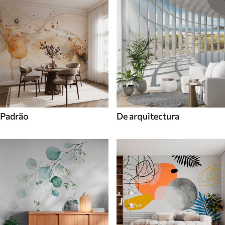
Padrão
De arquitectura