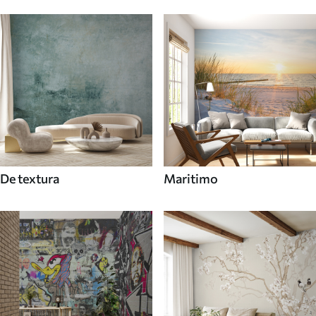
De textura
Maritimo