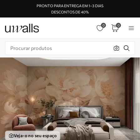
PRONTO PARA ENTREGA EM 1–3 DIAS
DESCONTOS DE 40%
0
0
Veja-o no seu espaço