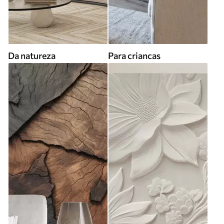
Da natureza
Para criancas