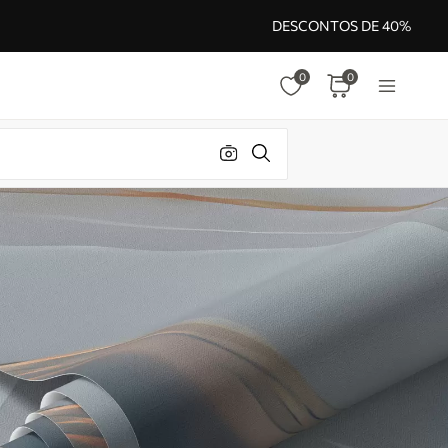
DESCONTOS DE 40%
0
0