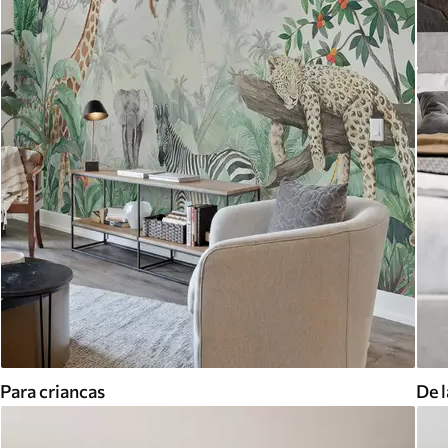
Para criancas
De l