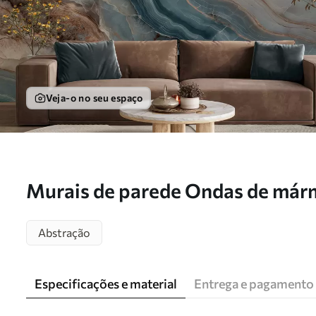
Veja-o no seu espaço
Murais de parede Ondas de már
Abstração
Especificações e material
Entrega e pagamento