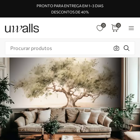
PRONTO PARA ENTREGA EM 1–3 DIAS
DESCONTOS DE 40%
0
0