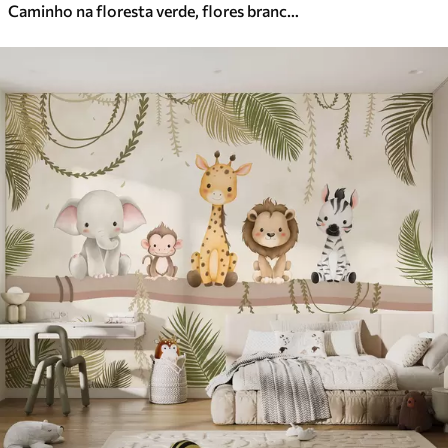
Caminho na floresta verde, flores brancas, luz do sol, desenho em acrílico