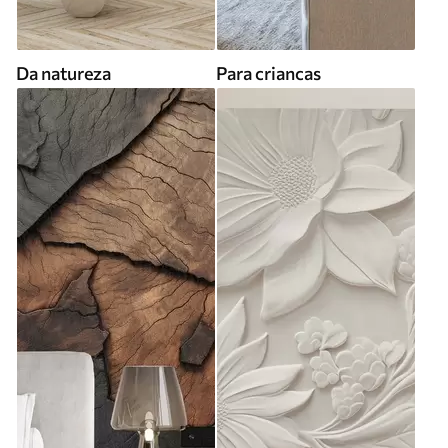
Da natureza
Para criancas