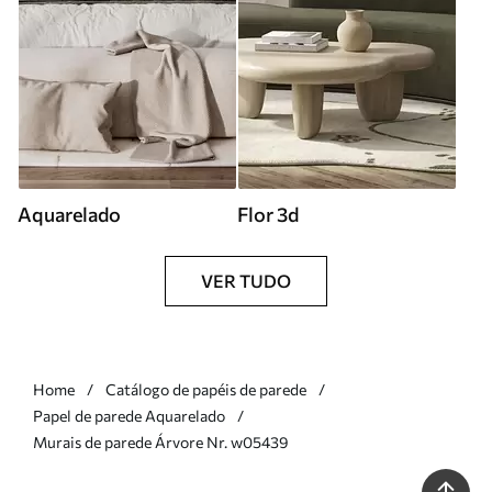
Aquarelado
Flor 3d
VER TUDO
Home
Catálogo de papéis de parede
Papel de parede Aquarelado
Murais de parede Árvore Nr. w05439