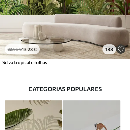
13
.23
€
188
22
.05
€
Selva tropical e folhas
CATEGORIAS POPULARES