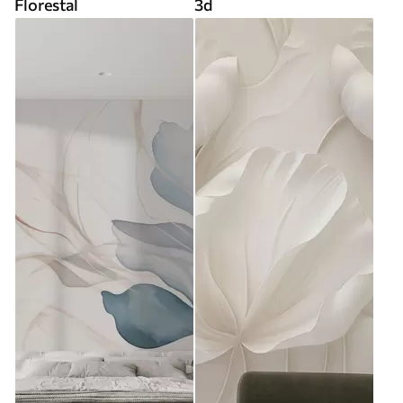
Florestal
3d