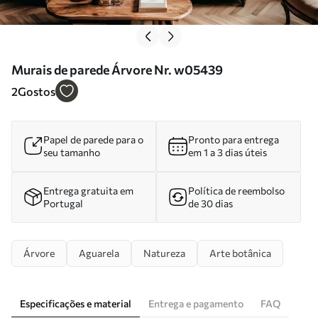
Murais de parede Árvore Nr. w05439
2
Gostos
Papel de parede para o
Pronto para entrega
seu tamanho
em 1 a 3 dias úteis
Entrega gratuita em
Política de reembolso
Portugal
de 30 dias
Árvore
Aguarela
Natureza
Arte botânica
Especificações e material
Entrega e pagamento
FAQ