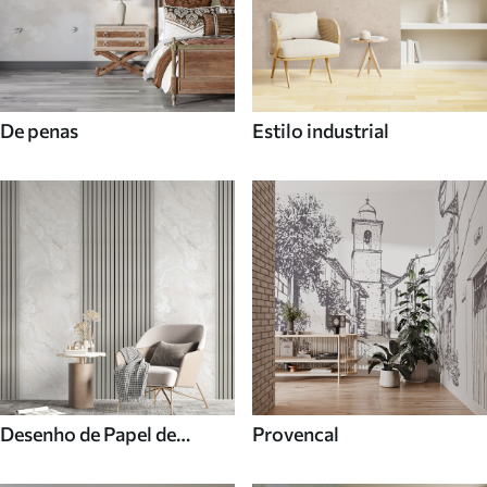
De penas
Estilo industrial
Desenho de Papel de
Provencal
parede