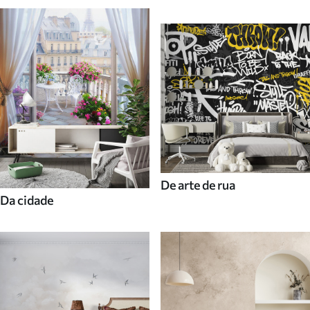
De arte de rua
Da cidade