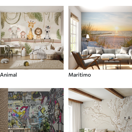
Animal
Maritimo