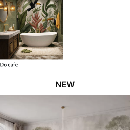
Do cafe
NEW