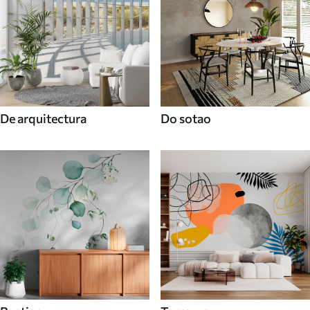
De arquitectura
Do sotao