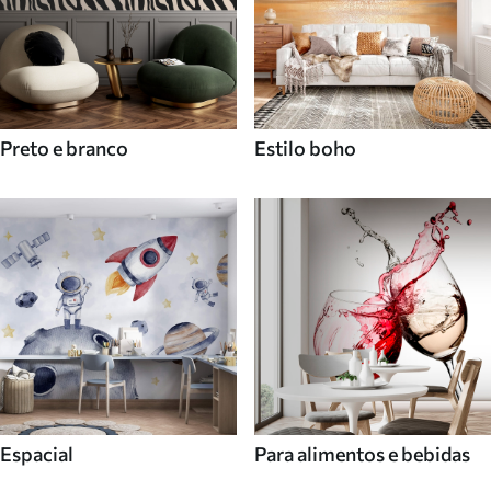
Preto e branco
Estilo boho
Espacial
Para alimentos e bebidas