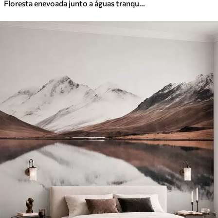
Floresta enevoada junto a águas tranquilas, em suaves tons pastel naturais