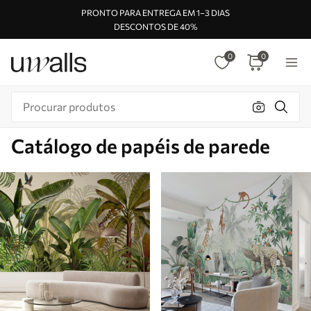
PRONTO PARA ENTREGA EM 1–3 DIAS
DESCONTOS DE 40%
0
0
Catálogo de papéis de parede