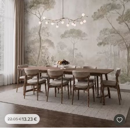
13
.23
€
22
.05
€