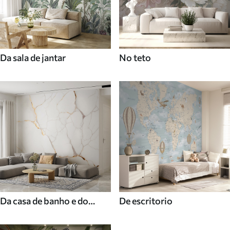
Da sala de jantar
No teto
Da casa de banho e do
De escritorio
duche