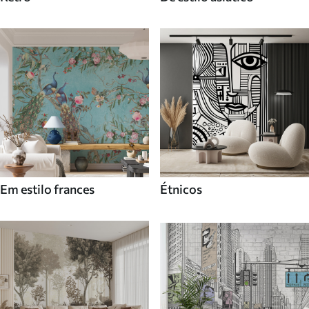
Em estilo frances
Étnicos