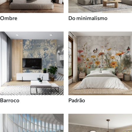
Ombre
Do minimalismo
Barroco
Padrão