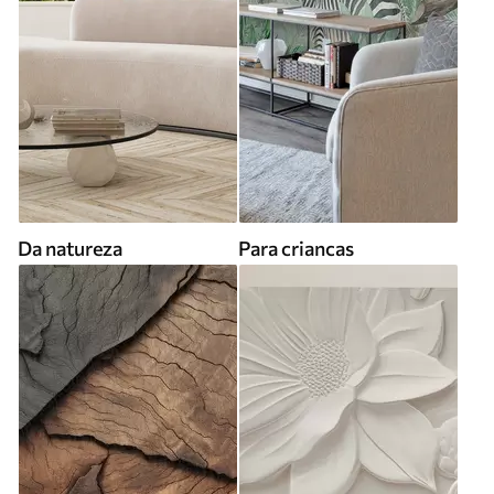
Da natureza
Para criancas