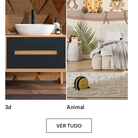
3d
Animal
VER TUDO