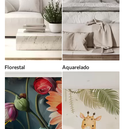
Florestal
Aquarelado