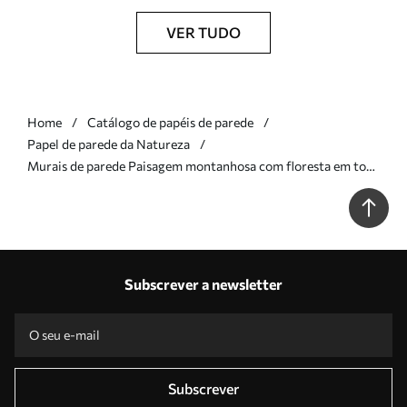
VER TUDO
Home
Catálogo de papéis de parede
Papel de parede da Natureza
Murais de parede Paisagem montanhosa com floresta em tons
suaves Nr. w05410v1
Subscrever a newsletter
Subscrever