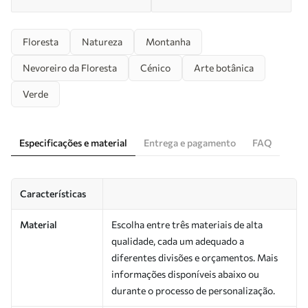
Floresta
Natureza
Montanha
Nevoreiro da Floresta
Cénico
Arte botânica
Verde
Especificações e material
Entrega e pagamento
FAQ
Características
Material
Escolha entre três materiais de alta
qualidade, cada um adequado a
diferentes divisões e orçamentos. Mais
informações disponíveis abaixo ou
durante o processo de personalização.