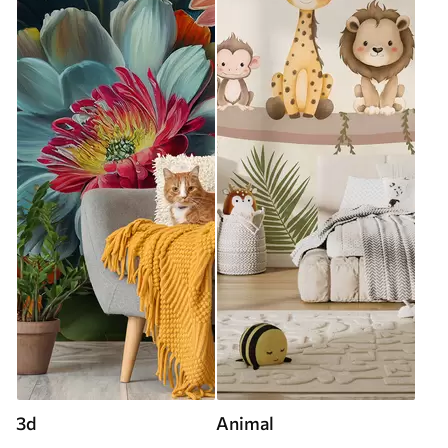
3d
Animal