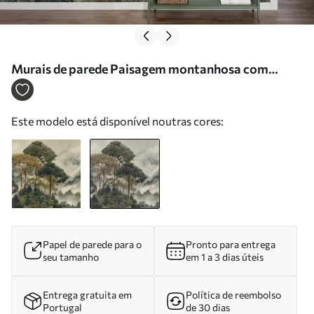
Murais de parede Paisagem montanhosa com
floresta em tons suaves Nr. w05410v1
Este modelo está disponível noutras cores:
Papel de parede para o
Pronto para entrega
seu tamanho
em 1 a 3 dias úteis
Entrega gratuita em
Política de reembolso
Portugal
de 30 dias