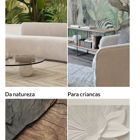
Da natureza
Para criancas