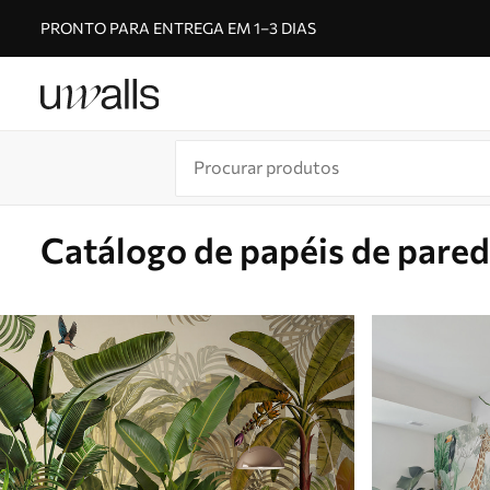
PRONTO PARA ENTREGA EM 1–3 DIAS
Catálogo de papéis de pare