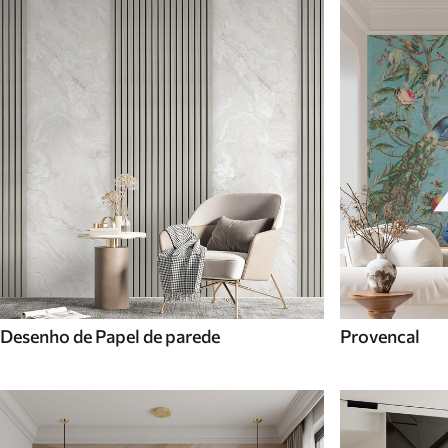
Desenho de Papel de parede
Provencal