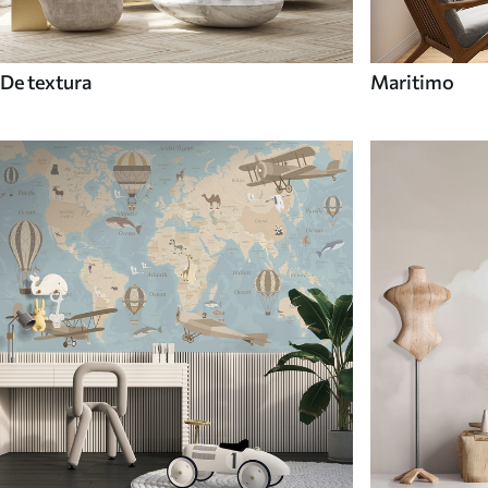
De textura
Maritimo