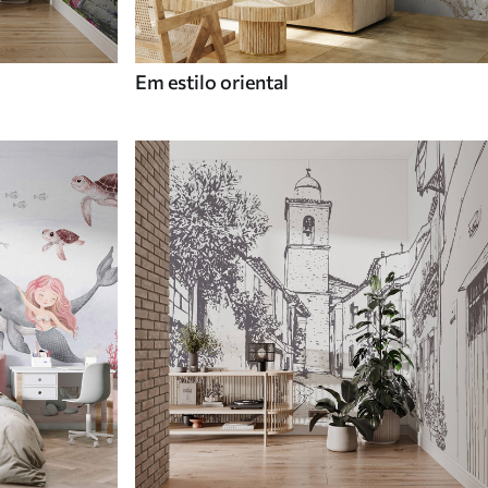
Em estilo oriental