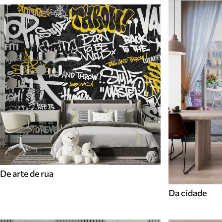
De arte de rua
Da cidade