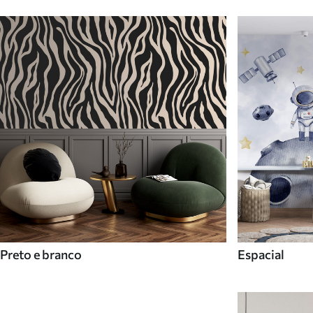
Preto e branco
Espacial