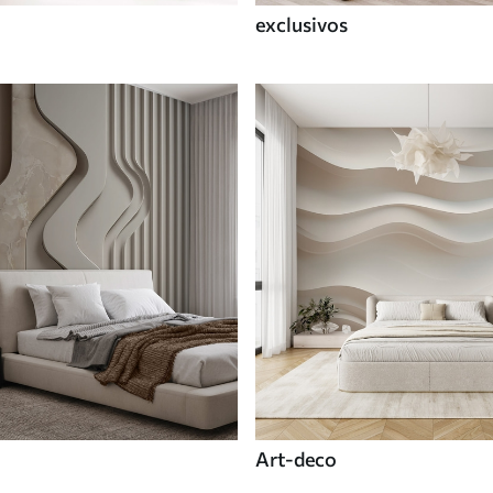
exclusivos
Art-deco