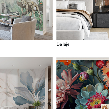
De laje