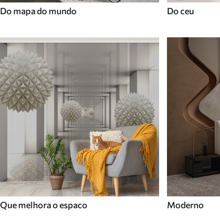
Do mapa do mundo
Do ceu
Que melhora o espaco
Moderno