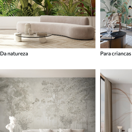
Da natureza
Para criancas