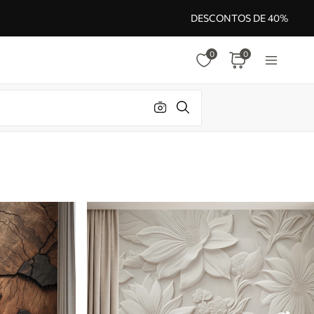
DESCONTOS DE 40%
0
0