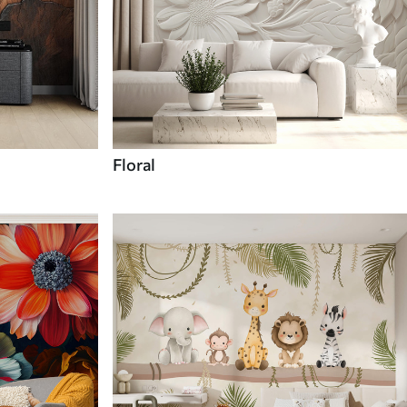
Floral