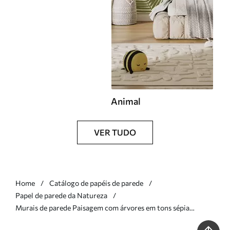
Animal
VER TUDO
Home
Catálogo de papéis de parede
Papel de parede da Natureza
Murais de parede Paisagem com árvores em tons sépia
vintage Nr. w05122v2