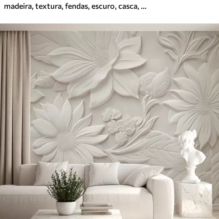
madeira, textura, fendas, escuro, casca, superfície