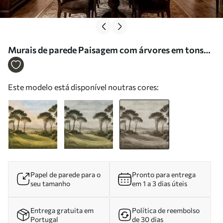
Murais de parede Paisagem com árvores em tons
sépia vintage Nr. w05122v2
Este modelo está disponível noutras cores:
Papel de parede para o
Pronto para entrega
seu tamanho
em 1 a 3 dias úteis
Entrega gratuita em
Política de reembolso
Portugal
de 30 dias