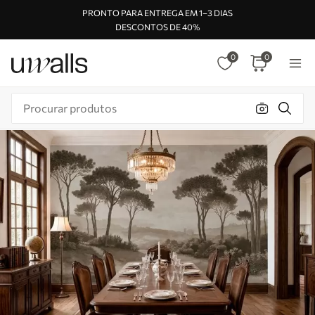
PRONTO PARA ENTREGA EM 1–3 DIAS
DESCONTOS DE 40%
0
0