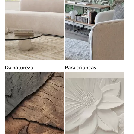
Da natureza
Para criancas