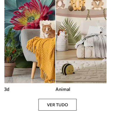
3d
Animal
VER TUDO