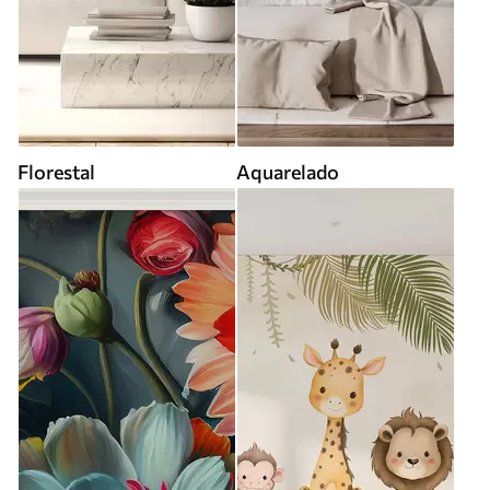
Florestal
Aquarelado