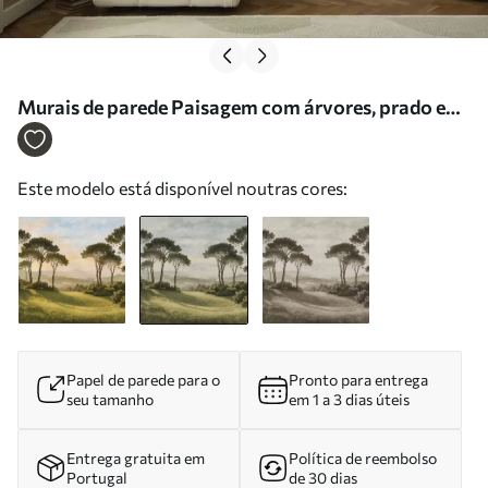
Murais de parede Paisagem com árvores, prado e
neblina ao longe Nr. w05122v1
Este modelo está disponível noutras cores:
Papel de parede para o
Pronto para entrega
seu tamanho
em 1 a 3 dias úteis
Entrega gratuita em
Política de reembolso
Portugal
de 30 dias