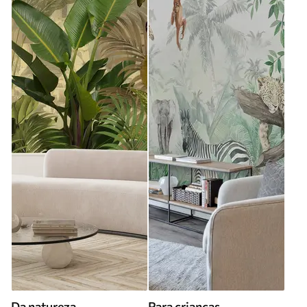
Da natureza
Para criancas