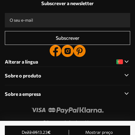
Subscrever a newsletter
Subscrever
Alterar a língua
Sobre o produto
Sobre a empresa
Edite as permissões de cookies
© 2011-2026 Uwalls . Todos os direitos reservados.
de
22
.05
13
.23
€
Mostrar preço