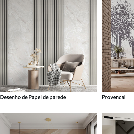
Desenho de Papel de parede
Provencal