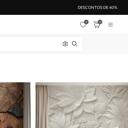
DESCONTOS DE 40%
0
0