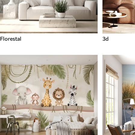
Florestal
3d