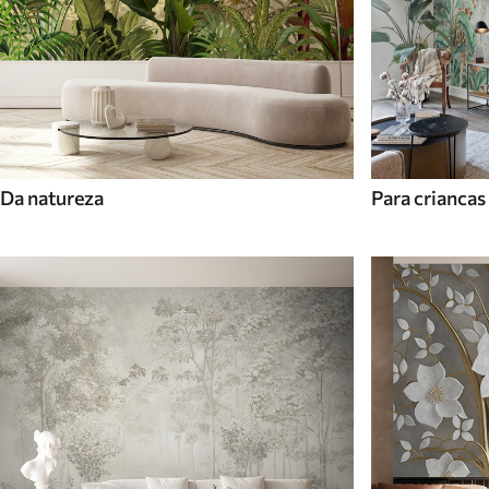
Da natureza
Para criancas