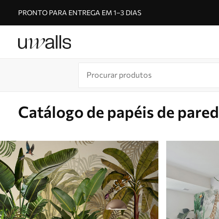
PRONTO PARA ENTREGA EM 1–3 DIAS
Catálogo de papéis de pare