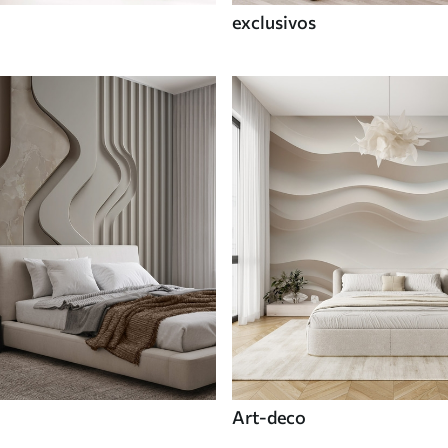
exclusivos
Art-deco