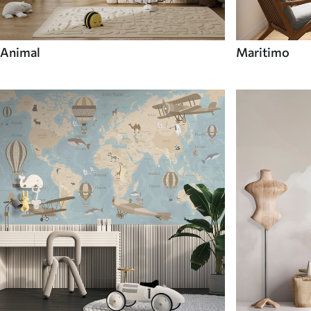
Animal
Maritimo