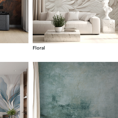
Floral