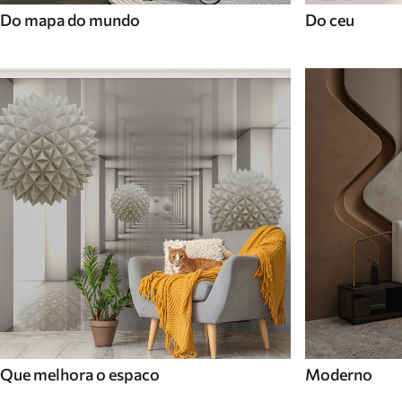
Do mapa do mundo
Do ceu
Que melhora o espaco
Moderno