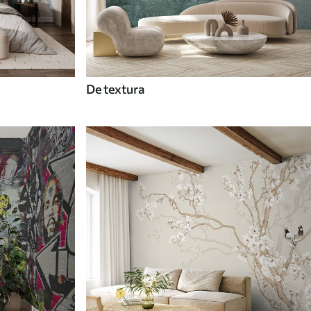
De textura