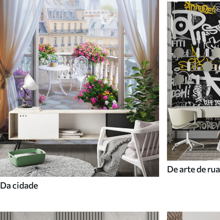
De arte de rua
Da cidade