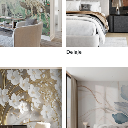
De laje