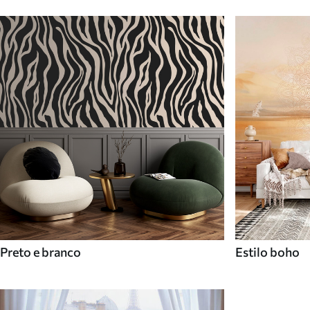
Preto e branco
Estilo boho