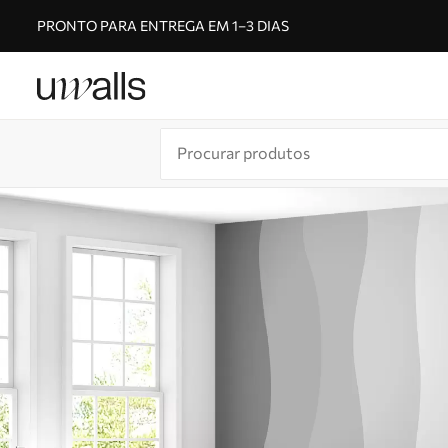
PRONTO PARA ENTREGA EM 1–3 DIAS