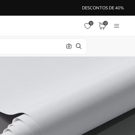
DESCONTOS DE 40%
0
0