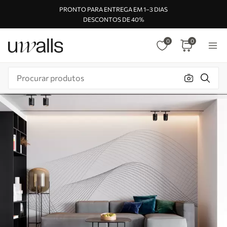
PRONTO PARA ENTREGA EM 1–3 DIAS
DESCONTOS DE 40%
0
0