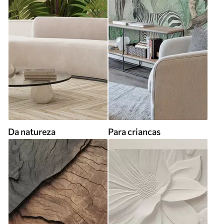
Da natureza
Para criancas