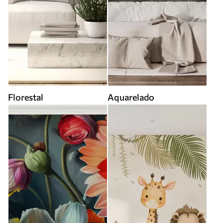
Florestal
Aquarelado