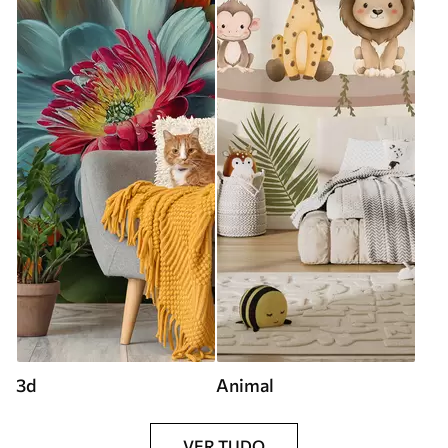
3d
Animal
VER TUDO