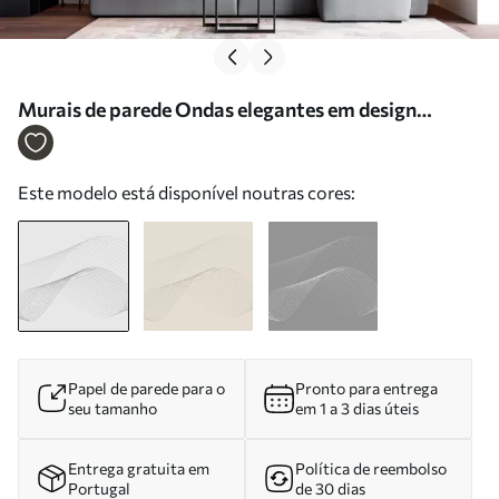
Murais de parede Ondas elegantes em design
monocromático Nr. w00893
Este modelo está disponível noutras cores:
Papel de parede para o
Pronto para entrega
seu tamanho
em 1 a 3 dias úteis
Entrega gratuita em
Política de reembolso
Portugal
de 30 dias