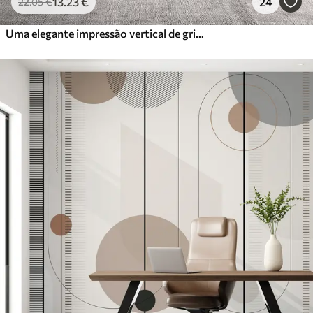
13
.23
€
24
22
.05
€
Uma elegante impressão vertical de grinalda pontilhada sobre um fundo bege texturado, criando uma sensação de profundidade e movimento