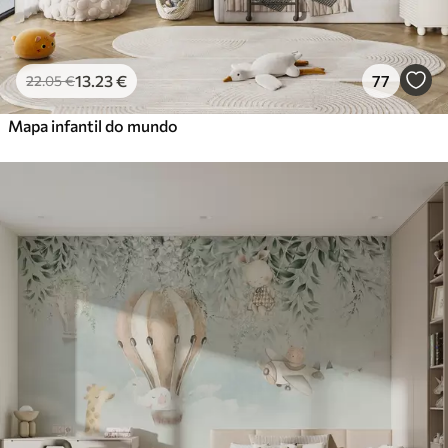
13
.23
€
77
22
.05
€
Mapa infantil do mundo