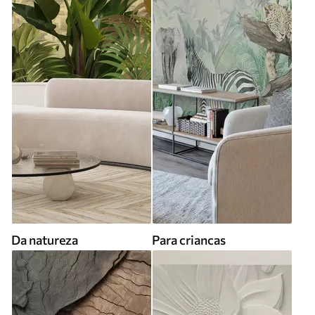
Da natureza
Para criancas