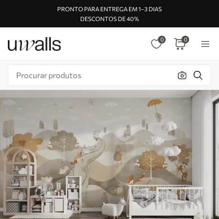
PRONTO PARA ENTREGA EM 1–3 DIAS
DESCONTOS DE 40%
0
0