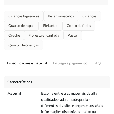
Crianças higiénicas
Recém-nascidos
Crianças
Quarto de rapaz
Elefantas
Conto de fadas
Creche
Floresta encantada
Pastel
Quarto de crianças
Especificações e material
Entrega e pagamento
FAQ
Características
Material
Escolha entre três materiais de alta
qualidade, cada um adequado a
diferentes divisões e orçamentos. Mais
informações disponíveis abaixo ou