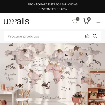
PRONTO PARA ENTREGA EM 1–3 DIAS
DESCONTOS DE 40%
0
0