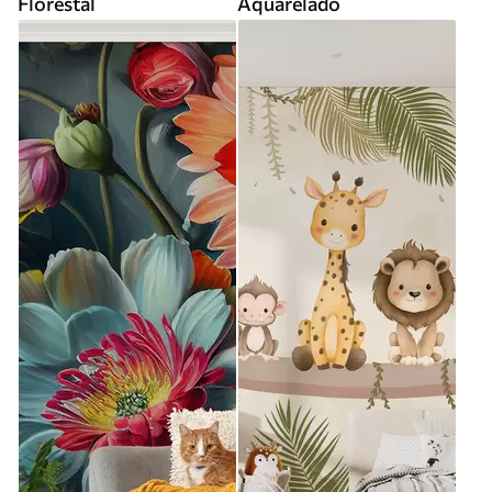
Florestal
Aquarelado