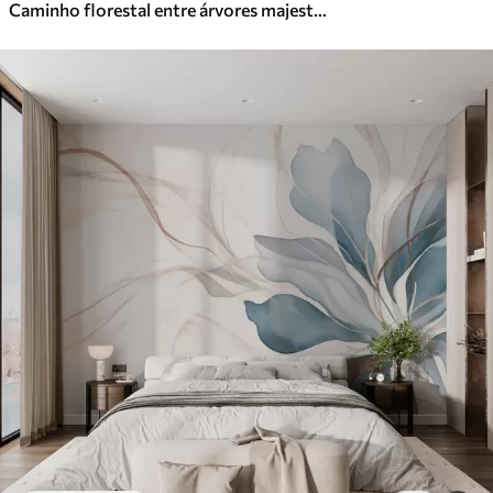
Caminho florestal entre árvores majestosas em estilo aquarela