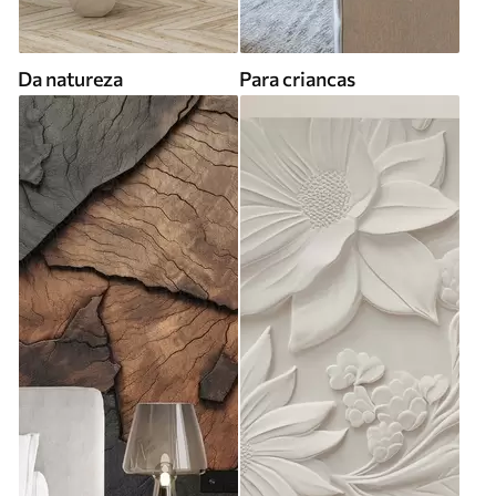
Da natureza
Para criancas