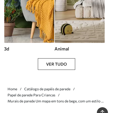
3d
Animal
VER TUDO
Home
Catálogo de papéis de parede
Papel de parede Para Criancas
Murais de parede Um mapa em tons de bege, com um estilo de
aguarela, que apresenta animais. Legendas em alemão Nr.