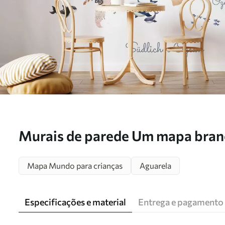
Murais de parede Um mapa branc
com animais. Legendas em alem
Mapa Mundo para crianças
Aguarela
Especificações e material
Entrega e pagamento