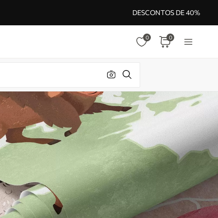
DESCONTOS DE 40%
0
0