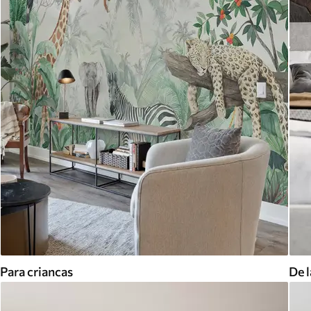
Para criancas
De l