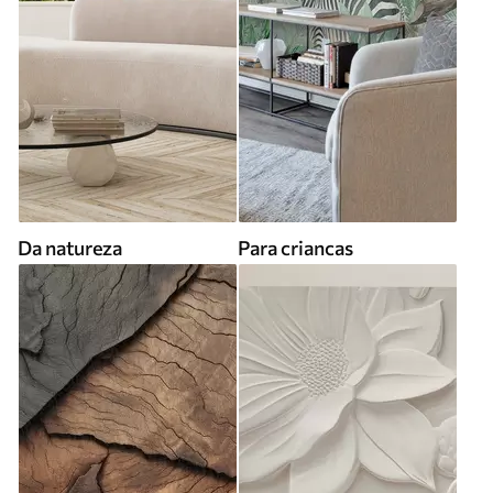
Da natureza
Para criancas