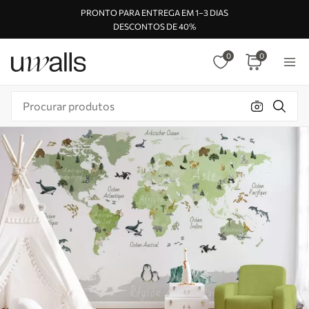
PRONTO PARA ENTREGA EM 1–3 DIAS
DESCONTOS DE 40%
0
0