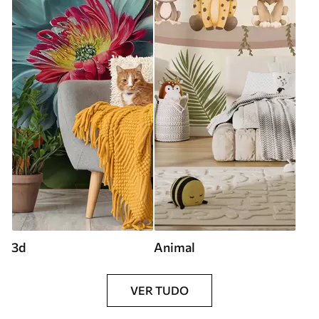
3d
Animal
VER TUDO