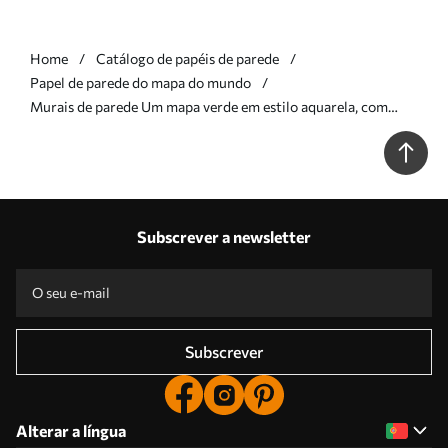
Home
Catálogo de papéis de parede
Papel de parede do mapa do mundo
Murais de parede Um mapa verde em estilo aquarela, com
animais, plantas e arquitetura. Legendas em francês Nr.
c00009frv2
Subscrever a newsletter
Subscrever
Alterar a língua