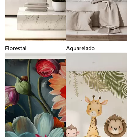
Florestal
Aquarelado