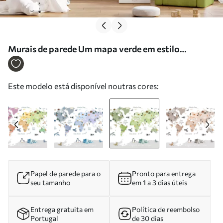
Murais de parede Um mapa verde em estilo
aquarela, com animais, plantas e arquitetura.
Legendas em francês Nr. c00009frv2
Este modelo está disponível noutras cores:
Papel de parede para o
Pronto para entrega
seu tamanho
em 1 a 3 dias úteis
Entrega gratuita em
Política de reembolso
Portugal
de 30 dias