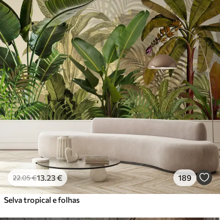
13
.23
€
189
22
.05
€
Selva tropical e folhas