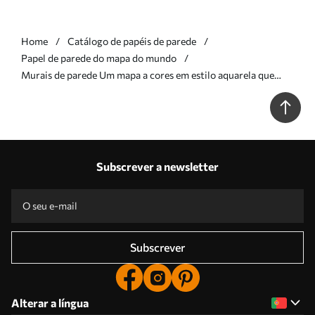
Home
Catálogo de papéis de parede
Papel de parede do mapa do mundo
Murais de parede Um mapa a cores em estilo aquarela que
apresenta animais, plantas e arquitetura. Legendas em francês
Nr. c00009fr
Subscrever a newsletter
Subscrever
Alterar a língua