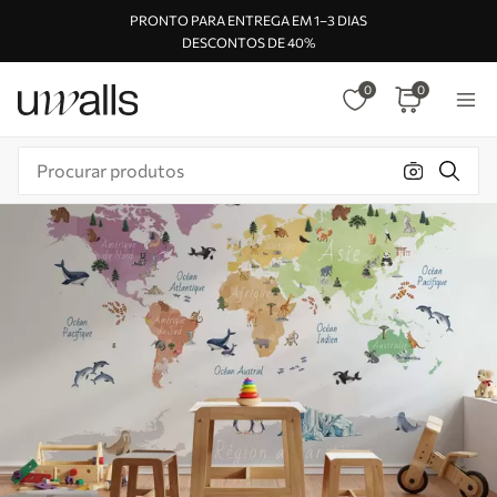
PRONTO PARA ENTREGA EM 1–3 DIAS
DESCONTOS DE 40%
0
0