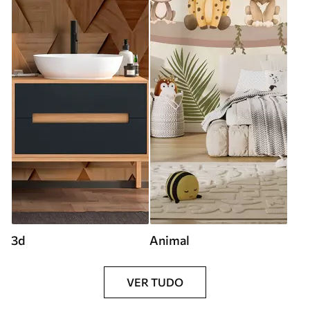
3d
Animal
VER TUDO