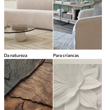
Da natureza
Para criancas