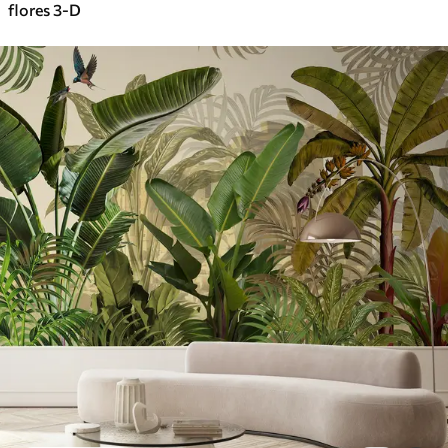
flores 3-D