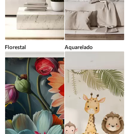
Florestal
Aquarelado