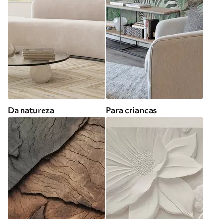
Da natureza
Para criancas