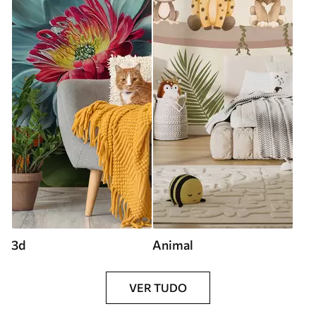
3d
Animal
VER TUDO