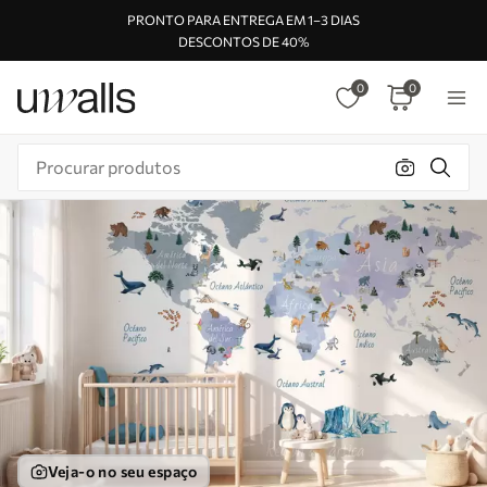
PRONTO PARA ENTREGA EM 1–3 DIAS
DESCONTOS DE 40%
0
0
Veja-o no seu espaço