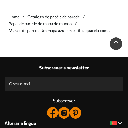
Home
Catálogo de papéis de parede
Papel de parede do mapa do mundo
Murais de parede Um mapa azul em estilo aquarela com
animais, plantas e arquitetura. Legendas em espanhol Nr.
c00009esv1
Subscrever a newsletter
Subscrever
Alterar a língua