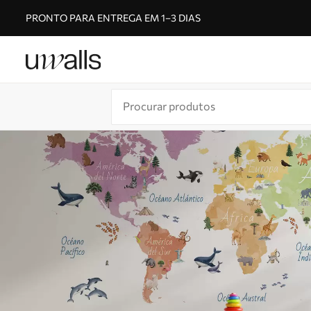
PRONTO PARA ENTREGA EM 1–3 DIAS