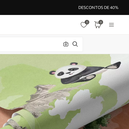
DESCONTOS DE 40%
0
0