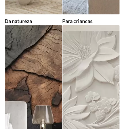
Da natureza
Para criancas