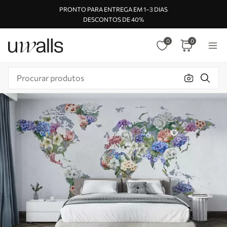
PRONTO PARA ENTREGA EM 1–3 DIAS
DESCONTOS DE 40%
0
0