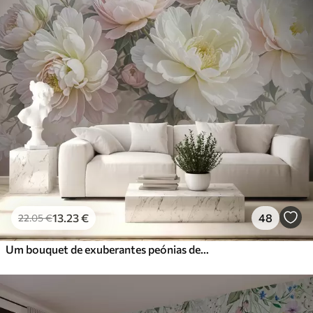
13
.23
€
48
22
.05
€
Um bouquet de exuberantes peónias de cor pastel e outras flores num fundo suave e desfocado