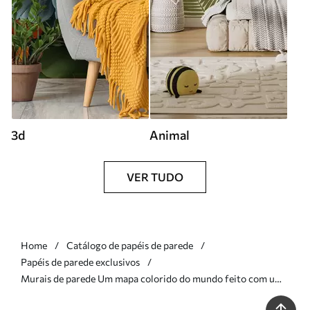
3d
Animal
VER TUDO
Home
Catálogo de papéis de parede
Papéis de parede exclusivos
Murais de parede Um mapa colorido do mundo feito com uma
variedade de flores vibrantes Nr. c00006